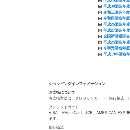
平成28酒造年度
平成30酒造年度
令和三酒造年度 
令和四酒造年度 
平成26酒造年度
平成27酒造年度
全国新酒鑑評会
平成25酒造年度
令和元酒造年度 
平成19年酒造年
ショッピングインフォメーション
お支払について
お支払方法は、クレジットカード、銀行振込、
クレジットカード
VISA、MAsterCard、JCB、AMERICAN EXP
ます。
銀行振込