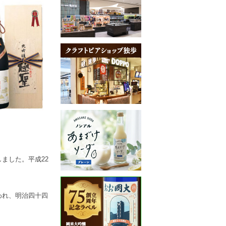
ました。平成22
われ、明治四十四