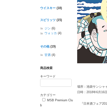
ウイスキー
(18)
スピリッツ
(15)
ジン
(6)
ウォッカ
(4)
その他
(19)
甘酒
(4)
商品検索
キーワード
場所：池袋サンシャイ
日時：2018年6月16日（
カテゴリー
MSB Premium Clu
『日本酒フェア201
b