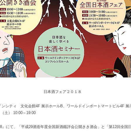
日本酒フェア２０１８
ンシティ 文化会館4F 展示ホールB、ワールドインポートマートビル4F 展
土） 10:00～19:00
8』にて、「平成29酒造年度全国新酒鑑評会公開きき酒会」と「第12回全国