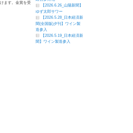
だけます。金賞を受
【2026.6.26_山陽新聞】
ゆず太郎サワー
【2026.5.28_日本経済新
聞(全国版)夕刊】ワイン製
造参入
【2026.5.19_日本経済新
聞】ワイン製造参入