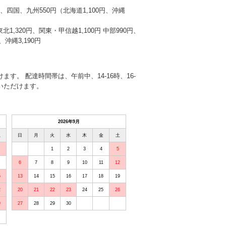
本州、四国、九州550円（北海道1,100円、沖縄
東北1,320円、関東・甲信越1,100円 中部990円、
沖縄3,190円
す。 配達時間帯は、午前中、14-16時、16-
選びいただけます。
2026年9月
土
日
月
火
水
木
金
土
1
2
3
4
5
6
7
8
9
10
11
12
5
13
14
15
16
17
18
19
2
20
21
22
23
24
25
26
9
27
28
29
30