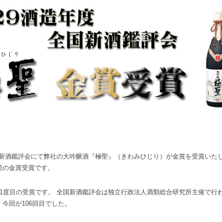
国新酒鑑評会にて弊社の大吟醸酒『極聖』（きわみひじり）が金賞を受賞いたし
続の金賞受賞です。
1度目の受賞です。 全国新酒鑑評会は独立行政法人酒類総合研究所主催で行
今回が106回目でした。