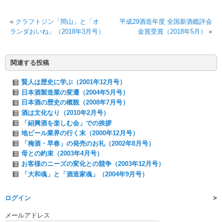
«
クラフトジン「岡山」と「オ
平成29酒造年度 全国新酒鑑評会
ランダおいね」（2018年3月号）
金賞受賞（2018年5月）
»
関連する投稿
賢人は歴史に学ぶ（2001年12月号）
日本酒製造業の変遷（2004年5月号）
日本酒の歴史の概観（2008年7月号）
酒は文化なり（2010年2月号）
「紹興酒を楽しむ会」での挨拶
地ビール業界の行く末（2000年12月号）
「梅酒・早春」の発売のお礼（2002年8月号）
母との約束（2003年4月号）
お客様のニーズの変化との競争（2003年12月号）
「大和魂」と「酒造家魂」（2004年9月号）
ログイン
メールアドレス