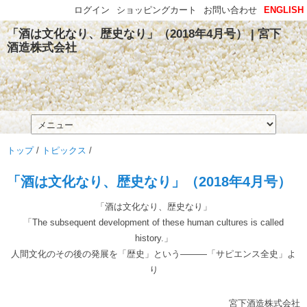
ログイン
ショッピングカート
お問い合わせ
ENGLISH
「酒は文化なり、歴史なり」（2018年4月号） | 宮下
酒造株式会社
トップ
/
トピックス
/
「酒は文化なり、歴史なり」（2018年4月号）
「酒は文化なり、歴史なり」
「The subsequent development of these human cultures is called
history.」
人間文化のその後の発展を「歴史」という―――「サピエンス全史」よ
り
宮下酒造株式会社