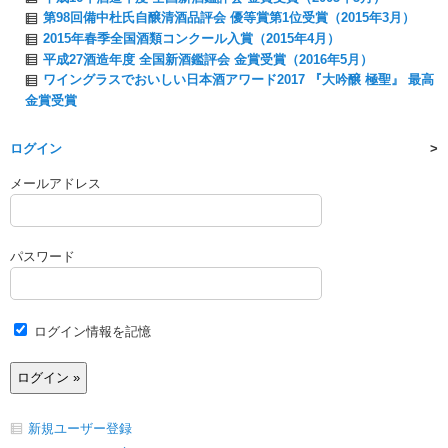
第98回備中杜氏自醸清酒品評会 優等賞第1位受賞（2015年3月）
2015年春季全国酒類コンクール入賞（2015年4月）
平成27酒造年度 全国新酒鑑評会 金賞受賞（2016年5月）
ワイングラスでおいしい日本酒アワード2017 『大吟醸 極聖』 最高
金賞受賞
ログイン
メールアドレス
パスワード
ログイン情報を記憶
新規ユーザー登録