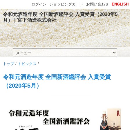
ログイン
ショッピングカート
お問い合わせ
ENGLISH
令和元酒造年度 全国新酒鑑評会 入賞受賞（2020年5
月） | 宮下酒造株式会社
トップ
/
トピックス
/
令和元酒造年度 全国新酒鑑評会 入賞受賞
（2020年5月）