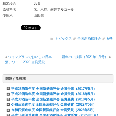
精米歩合
35％
原材料名
米、米麹、醸造アルコール
使用米
山田錦
トピックス
全国新酒鑑評会
極聖
«
ワイングラスでおいしい日本
新年のご挨拶（2021年1月号）
»
酒アワード 2020 金賞受賞
関連する投稿
平成28酒造年度 全国新酒鑑評会 金賞受賞（2017年5月）
平成29酒造年度 全国新酒鑑評会 金賞受賞（2018年5月）
平成30酒造年度 全国新酒鑑評会 金賞受賞（2019年5月）
令和三酒造年度 全国新酒鑑評会 金賞受賞（2022年5月）
令和四酒造年度 全国新酒鑑評会 金賞受賞（2023年5月）
平成16年酒造年度 全国新酒鑑評会 金賞受賞（2005年5月）