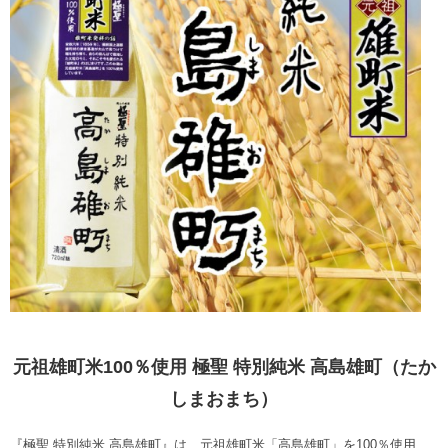
元祖雄町米100％使用 極聖 特別純米 高島雄町（たか
しまおまち）
『極聖 特別純米 高島雄町』は、元祖雄町米「高島雄町」を100％使用