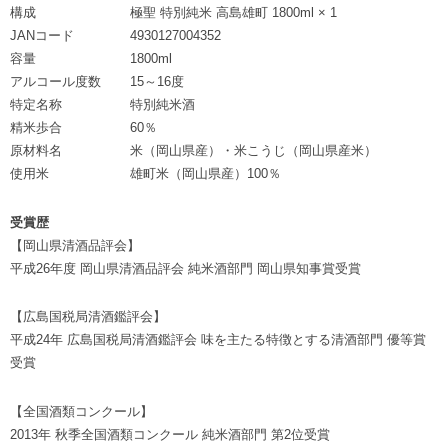
構成
極聖 特別純米 高島雄町 1800ml × 1
JANコード
4930127004352
容量
1800ml
アルコール度数
15～16度
特定名称
特別純米酒
精米歩合
60％
原材料名
米（岡山県産）・米こうじ（岡山県産米）
使用米
雄町米（岡山県産）100％
受賞歴
【岡山県清酒品評会】
平成26年度 岡山県清酒品評会 純米酒部門 岡山県知事賞受賞
【広島国税局清酒鑑評会】
平成24年 広島国税局清酒鑑評会 味を主たる特徴とする清酒部門 優等賞
受賞
【全国酒類コンクール】
2013年 秋季全国酒類コンクール 純米酒部門 第2位受賞