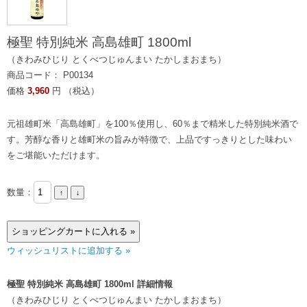
極聖 特別純米 高島雄町 1800ml
（きわみひじり とくべつじゅんまい たかしまおまち）
商品コード： P00134
価格
3,960
円 （税込）
元祖雄町米「高島雄町」を100％使用し、60％まで精米した特別純米酒で
す。芳醇な香りと雄町米の旨みが特徴で、上品ですっきりとした味わい
をご堪能いただけます。
数量：
ウィッシュリストに追加する »
極聖 特別純米 高島雄町 1800ml 詳細情報
（きわみひじり とくべつじゅんまい たかしまおまち）