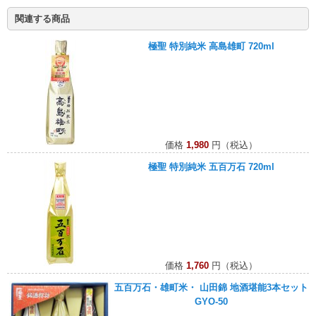
関連する商品
極聖 特別純米 高島雄町 720ml
価格
1,980
円（税込）
極聖 特別純米 五百万石 720ml
価格
1,760
円（税込）
五百万石・雄町米・ 山田錦 地酒堪能3本セット
GYO-50