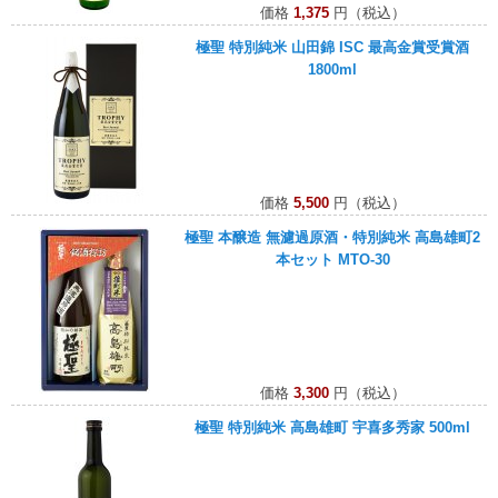
価格
1,375
円（税込）
極聖 特別純米 山田錦 ISC 最高金賞受賞酒
1800ml
価格
5,500
円（税込）
極聖 本醸造 無濾過原酒・特別純米 高島雄町2
本セット MTO-30
価格
3,300
円（税込）
極聖 特別純米 高島雄町 宇喜多秀家 500ml