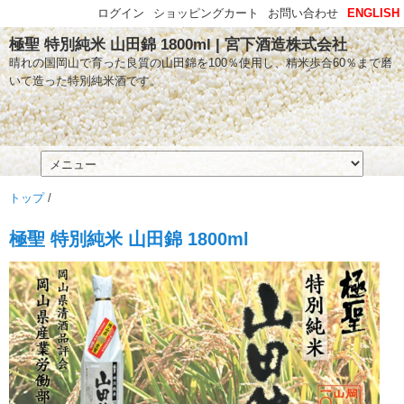
ログイン
ショッピングカート
お問い合わせ
ENGLISH
極聖 特別純米 山田錦 1800ml | 宮下酒造株式会社
晴れの国岡山で育った良質の山田錦を100％使用し、精米歩合60％まで磨
いて造った特別純米酒です。
トップ
/
極聖 特別純米 山田錦 1800ml