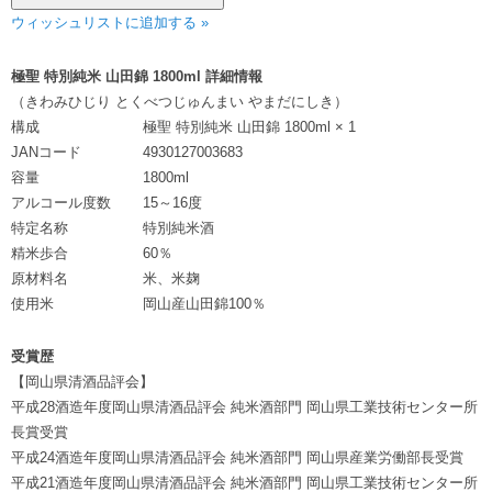
ウィッシュリストに追加する »
極聖 特別純米 山田錦 1800ml 詳細情報
（きわみひじり とくべつじゅんまい やまだにしき）
構成
極聖 特別純米 山田錦 1800ml × 1
JANコード
4930127003683
容量
1800ml
アルコール度数
15～16度
特定名称
特別純米酒
精米歩合
60％
原材料名
米、米麹
使用米
岡山産山田錦100％
受賞歴
【岡山県清酒品評会】
平成28酒造年度岡山県清酒品評会 純米酒部門 岡山県工業技術センター所
長賞受賞
平成24酒造年度岡山県清酒品評会 純米酒部門 岡山県産業労働部長受賞
平成21酒造年度岡山県清酒品評会 純米酒部門 岡山県工業技術センター所