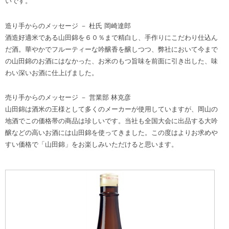
いです。
造り手からのメッセージ － 杜氏 岡崎達郎
酒造好適米である山田錦を６０％まで精白し、手作りにこだわり仕込ん
だ酒。華やかでフルーティーな吟醸香を醸しつつ、弊社において今まで
の山田錦のお酒にはなかった、お米のもつ旨味を前面に引き出した、味
わい深いお酒に仕上げました。
売り手からのメッセージ － 営業部 林克彦
山田錦は酒米の王様として多くのメーカーが使用していますが、岡山の
地酒でこの価格帯の商品は珍しいです。当社も全国大会に出品する大吟
醸などの高いお酒には山田錦を使ってきました。この度はよりお求めや
すい価格で「山田錦」をお楽しみいただけると思います。