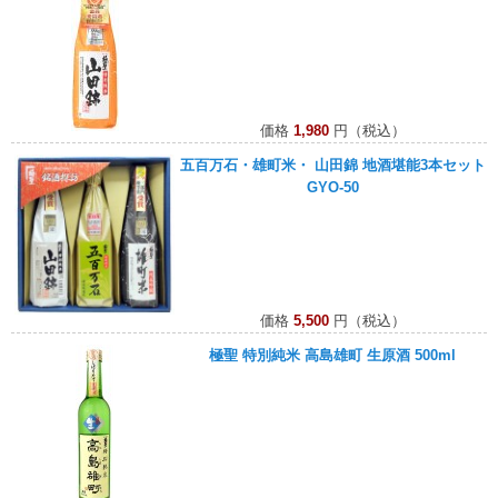
価格
1,980
円（税込）
五百万石・雄町米・ 山田錦 地酒堪能3本セット
GYO-50
価格
5,500
円（税込）
極聖 特別純米 高島雄町 生原酒 500ml