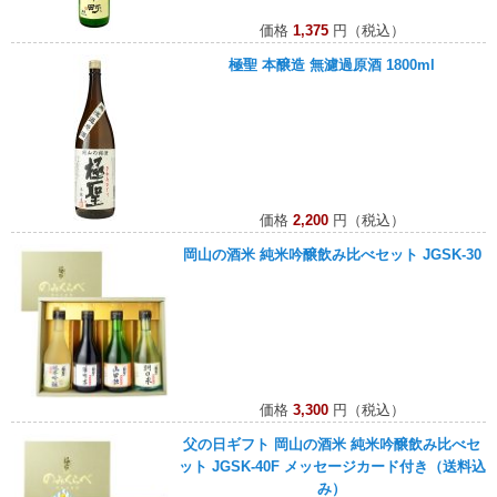
価格
1,375
円（税込）
極聖 本醸造 無濾過原酒 1800ml
価格
2,200
円（税込）
岡山の酒米 純米吟醸飲み比べセット JGSK-30
価格
3,300
円（税込）
父の日ギフト 岡山の酒米 純米吟醸飲み比べセ
ット JGSK-40F メッセージカード付き（送料込
み）