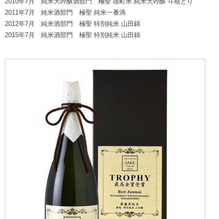
2010年7月 純米大吟醸酒部門 極聖 雄町米 純米大吟醸 斗瓶どり
2011年7月 純米酒部門 極聖 純米一番滴
2012年7月 純米酒部門 極聖 特別純米 山田錦
2015年7月 純米酒部門 極聖 特別純米 山田錦