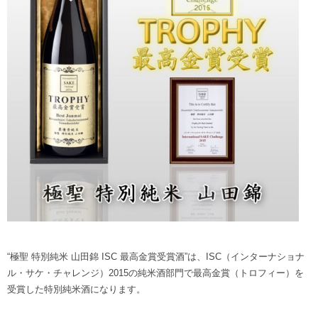
“極聖 特別純米 山田錦 ISC 最高金賞受賞酒”は、ISC（インターナショナ
ル・サケ・チャレンジ）2015の純米酒部門で最高金賞（トロフィー）を
受賞した特別純米酒になります。