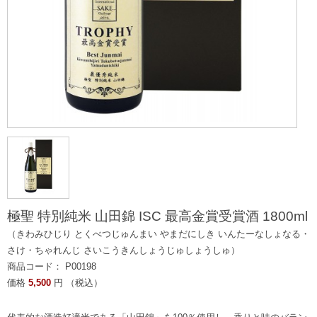
極聖 特別純米 山田錦 ISC 最高金賞受賞酒 1800ml
（きわみひじり とくべつじゅんまい やまだにしき いんたーなしょなる・
さけ・ちゃれんじ さいこうきんしょうじゅしょうしゅ）
商品コード： P00198
価格
5,500
円 （税込）