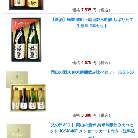
価格
7,535
円（税込）
【新酒】極聖 雄町・朝日純米吟醸 しぼりたて
生原酒 2本セット
価格
4,675
円（税込）
岡山の酒米 純米吟醸飲み比べセット JGSK-30
価格
3,300
円（税込）
父の日ギフト 岡山の酒米 純米吟醸飲み比べセ
ット JGSK-40F メッセージカード付き（送料込
み）