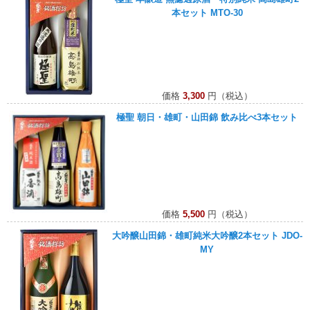
本セット MTO-30
価格
3,300
円（税込）
極聖 朝日・雄町・山田錦 飲み比べ3本セット
価格
5,500
円（税込）
大吟醸山田錦・雄町純米大吟醸2本セット JDO-
MY