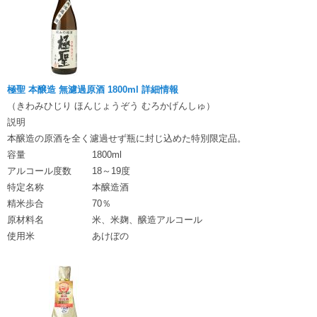
極聖 本醸造 無濾過原酒 1800ml 詳細情報
（きわみひじり ほんじょうぞう むろかげんしゅ）
説明
本醸造の原酒を全く濾過せず瓶に封じ込めた特別限定品。
容量
1800ml
アルコール度数
18～19度
特定名称
本醸造酒
精米歩合
70％
原材料名
米、米麹、醸造アルコール
使用米
あけぼの