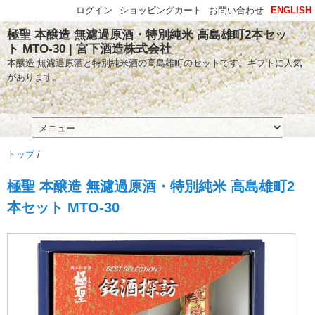
ログイン
ショッピングカート
お問い合わせ
ENGLISH
極聖 本醸造 無濾過原酒・特別純米 高島雄町2本セッ
ト MTO-30 | 宮下酒造株式会社
本醸造 無濾過原酒と特別純米酒の高島雄町のセットです。ギフトに人気
があります。
トップ
/
極聖 本醸造 無濾過原酒・特別純米 高島雄町2
本セット MTO-30