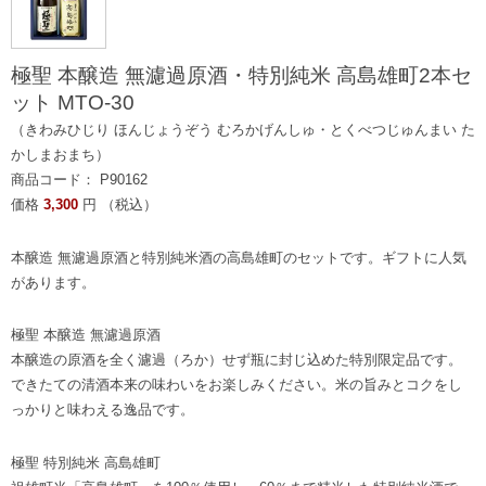
極聖 本醸造 無濾過原酒・特別純米 高島雄町2本セ
ット MTO-30
（きわみひじり ほんじょうぞう むろかげんしゅ・とくべつじゅんまい た
かしまおまち）
商品コード： P90162
価格
3,300
円 （税込）
本醸造 無濾過原酒と特別純米酒の高島雄町のセットです。ギフトに人気
があります。
極聖 本醸造 無濾過原酒
本醸造の原酒を全く濾過（ろか）せず瓶に封じ込めた特別限定品です。
できたての清酒本来の味わいをお楽しみください。米の旨みとコクをし
っかりと味わえる逸品です。
極聖 特別純米 高島雄町