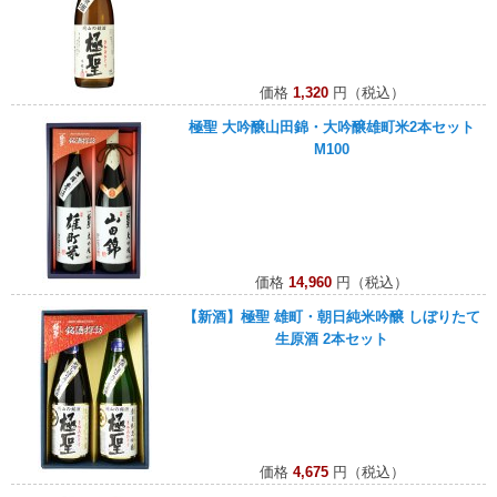
価格
1,320
円（税込）
極聖 大吟醸山田錦・大吟醸雄町米2本セット
M100
価格
14,960
円（税込）
【新酒】極聖 雄町・朝日純米吟醸 しぼりたて
生原酒 2本セット
価格
4,675
円（税込）