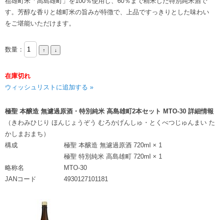
祖雄町米「高島雄町」を100％使用し、60％まで精米した特別純米酒で
す。芳醇な香りと雄町米の旨みが特徴で、上品ですっきりとした味わい
をご堪能いただけます。
数量：
在庫切れ
ウィッシュリストに追加する »
極聖 本醸造 無濾過原酒・特別純米 高島雄町2本セット MTO-30 詳細情報
（きわみひじり ほんじょうぞう むろかげんしゅ・とくべつじゅんまい た
かしまおまち）
構成
極聖 本醸造 無濾過原酒 720ml × 1
極聖 特別純米 高島雄町 720ml × 1
略称名
MTO-30
JANコード
4930127101181