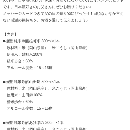
の方や、日本酒の味わいを深くお知りになりたい方にオススメのセット
です。日本酒好きのお父さんにぜひお贈りください♪
メッセージカードつきで父の日の贈り物にぴったり！日頃なかなか言え
ない感謝の気持ちを、お酒を通して伝えましょう♪
【内容】
■極聖 純米吟醸雄町米 300ml×1本
原材料：米（岡山県産）、米こうじ（岡山県産）
使用米：雄町米100%
精米歩合：60%
アルコール度数：15～16度
■極聖 純米吟醸山田錦 300ml×1本
原材料：米（岡山県産）、米こうじ（岡山県産）
使用米：山田錦100%
精米歩合：60%
アルコール度数：15～16度
■極聖 純米吟醸あけぼの 300ml×1本
原材料：米（岡山県産）、米こうじ（岡山県産）