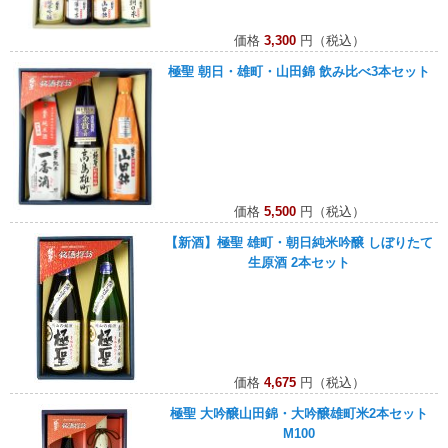
価格
3,300
円（税込）
極聖 朝日・雄町・山田錦 飲み比べ3本セット
価格
5,500
円（税込）
【新酒】極聖 雄町・朝日純米吟醸 しぼりたて
生原酒 2本セット
価格
4,675
円（税込）
極聖 大吟醸山田錦・大吟醸雄町米2本セット
M100