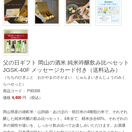
父の日ギフト 岡山の酒米 純米吟醸飲み比べセット
JGSK-40F メッセージカード付き（送料込み）
（ちちのひぎふと おかやまのさかまい じゅんまいぎんじょうのみく
らべせっと）
商品コード： P90308
価格
4,400
円 （税込）
岡山県産の雄町米・山田錦・あけぼの・朝日米の4種類の米で、それぞれ
醸した純米吟醸の飲み比べセット。4本全て、精米歩合60%。それぞれの
米の個性や違いを、しっかり飲み比べてお楽しみいただけます。お酒通