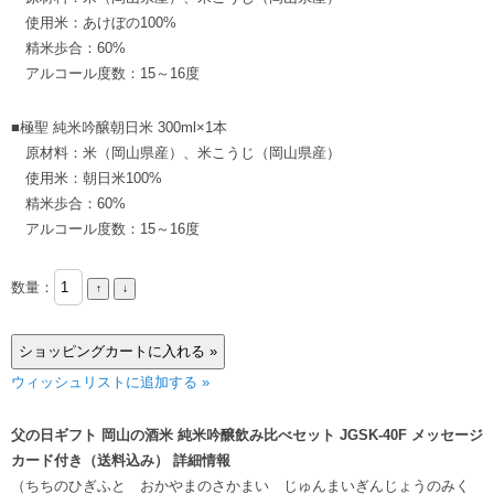
使用米：あけぼの100%
精米歩合：60%
アルコール度数：15～16度
■極聖 純米吟醸朝日米 300ml×1本
原材料：米（岡山県産）、米こうじ（岡山県産）
使用米：朝日米100%
精米歩合：60%
アルコール度数：15～16度
数量：
ウィッシュリストに追加する »
父の日ギフト 岡山の酒米 純米吟醸飲み比べセット JGSK-40F メッセージ
カード付き（送料込み） 詳細情報
（ちちのひぎふと おかやまのさかまい じゅんまいぎんじょうのみく