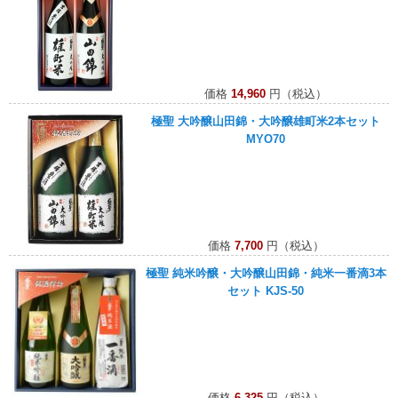
価格
14,960
円（税込）
極聖 大吟醸山田錦・大吟醸雄町米2本セット
MYO70
価格
7,700
円（税込）
極聖 純米吟醸・大吟醸山田錦・純米一番滴3本
セット KJS-50
価格
6,325
円（税込）