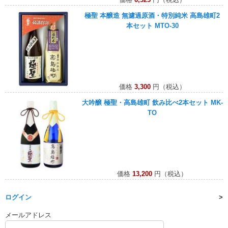
極聖 本醸造 無濾過原酒・特別純米 高島雄町2
本セット MTO-30
価格
3,300
円（税込）
大吟醸 極聖・高島雄町 飲み比べ2本セット MK-
TO
価格
13,200
円（税込）
ログイン
メールアドレス