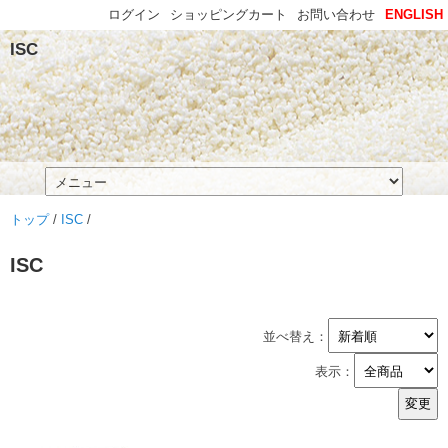
ログイン
ショッピングカート
お問い合わせ
ENGLISH
ISC
トップ
/
ISC
/
ISC
並べ替え：
表示：