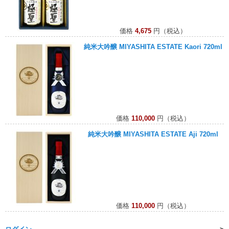
価格
4,675
円（税込）
純米大吟醸 MIYASHITA ESTATE Kaori 720ml
価格
110,000
円（税込）
純米大吟醸 MIYASHITA ESTATE Aji 720ml
価格
110,000
円（税込）