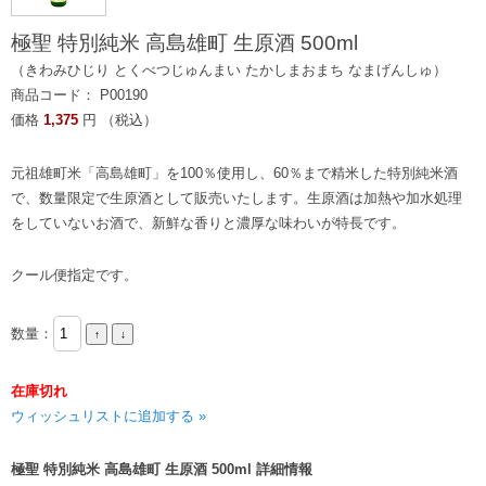
極聖 特別純米 高島雄町 生原酒 500ml
（きわみひじり とくべつじゅんまい たかしまおまち なまげんしゅ）
商品コード： P00190
価格
1,375
円 （税込）
元祖雄町米「高島雄町」を100％使用し、60％まで精米した特別純米酒
で、数量限定で生原酒として販売いたします。生原酒は加熱や加水処理
をしていないお酒で、新鮮な香りと濃厚な味わいが特長です。
クール便指定です。
数量：
在庫切れ
ウィッシュリストに追加する »
極聖 特別純米 高島雄町 生原酒 500ml 詳細情報