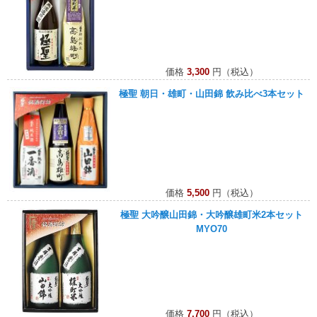
価格
3,300
円（税込）
極聖 朝日・雄町・山田錦 飲み比べ3本セット
価格
5,500
円（税込）
極聖 大吟醸山田錦・大吟醸雄町米2本セット
MYO70
価格
7,700
円（税込）