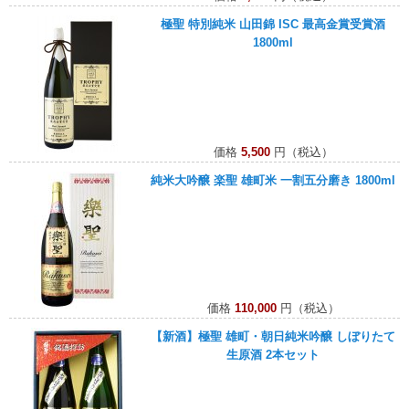
極聖 特別純米 山田錦 ISC 最高金賞受賞酒
1800ml
価格
5,500
円（税込）
純米大吟醸 楽聖 雄町米 一割五分磨き 1800ml
価格
110,000
円（税込）
【新酒】極聖 雄町・朝日純米吟醸 しぼりたて
生原酒 2本セット