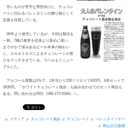
甘いものが苦手な男性向けに、チョコレ
ートに代わるバレンタインの贈り物として
定着を目指している。
06年より発売しているが、今回は製法を
一新。7種の麦芽を従来より多めに使い、
まろやかで深みあるビール本来の味わい
に、カカオエキスによるチョコレートの香
りをマッチさせている。ラベルもリニュー
アルした。
アルコール度数は5%で、1本当たり330ミリ入りで420円。6本セットで
2835円。「ホワイトチョコレート独歩」も組み合わせてのセット商品も
ある。問い合わせは同社（086-272-5594）へ。
メディア
チョコレート独歩
チョコレート
バレンタインデー
岡山日日新聞