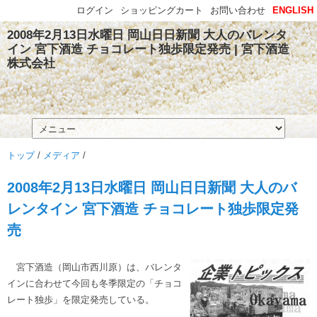
ログイン
ショッピングカート
お問い合わせ
ENGLISH
2008年2月13日水曜日 岡山日日新聞 大人のバレンタ
イン 宮下酒造 チョコレート独歩限定発売 | 宮下酒造
株式会社
トップ
/
メディア
/
2008年2月13日水曜日 岡山日日新聞 大人のバ
レンタイン 宮下酒造 チョコレート独歩限定発
売
宮下酒造（岡山市西川原）は、バレンタ
インに合わせて今回も冬季限定の「チョコ
レート独歩」を限定発売している。