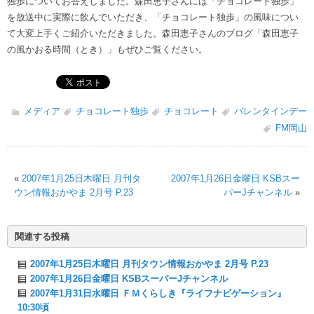
独歩についてお答えしました。森田恵子さんには「チョコレート独歩」
を放送中に実際に飲んでいただき、「チョコレート独歩」の風味につい
て大変上手くご紹介いただきました。森田恵子さんのブログ「森田恵子
の風かおる時間（とき）」もぜひご覧ください。
メディア
チョコレート独歩
チョコレート
バレンタインデー
FM岡山
«
2007年1月25日木曜日 月刊タ
2007年1月26日金曜日 KSBスー
ウン情報おかやま 2月号 P.23
パーJチャンネル
»
関連する投稿
2007年1月25日木曜日 月刊タウン情報おかやま 2月号 P.23
2007年1月26日金曜日 KSBスーパーJチャンネル
2007年1月31日水曜日 ＦＭくらしき『ライフナビゲーション』
10:30頃