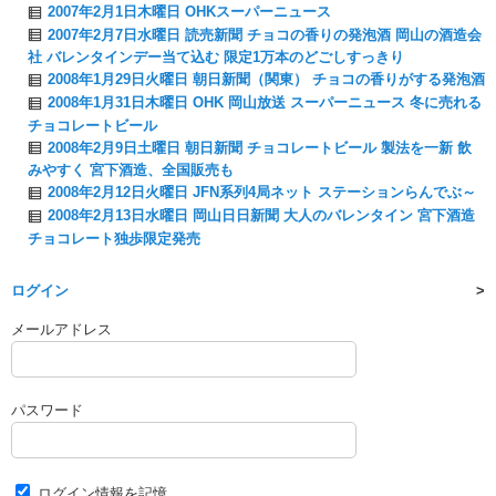
2007年2月1日木曜日 OHKスーパーニュース
2007年2月7日水曜日 読売新聞 チョコの香りの発泡酒 岡山の酒造会
社 バレンタインデー当て込む 限定1万本のどごしすっきり
2008年1月29日火曜日 朝日新聞（関東） チョコの香りがする発泡酒
2008年1月31日木曜日 OHK 岡山放送 スーパーニュース 冬に売れる
チョコレートビール
2008年2月9日土曜日 朝日新聞 チョコレートビール 製法を一新 飲
みやすく 宮下酒造、全国販売も
2008年2月12日火曜日 JFN系列4局ネット ステーションらんでぶ～
2008年2月13日水曜日 岡山日日新聞 大人のバレンタイン 宮下酒造
チョコレート独歩限定発売
ログイン
メールアドレス
パスワード
ログイン情報を記憶