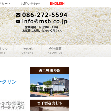
グカート
お問い合わせ
ENGLISH
リッツ
その他
会社概要
RITS
OTHERS
ABOUT US
ークリン