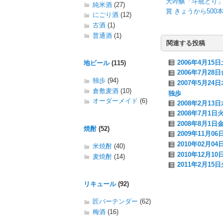
大吟醸「斗瓶どり」
純米酒
(27)
賞 きょうから500
にごり酒
(12)
古酒
(1)
普通酒
(1)
関連する投稿
2006年4月1
地ビール
(115)
2006年7月2
独歩
(94)
2007年5月2
倉敷麦酒
(10)
独歩
オーダーメイド
(6)
2008年2月1
2008年7月1
2008年8月1
焼酎
(52)
2009年11
2010年02月
米焼酎
(40)
2010年12月
麦焼酎
(14)
2011年2月15
リキュール
(92)
匠バーテンダー
(62)
梅酒
(16)