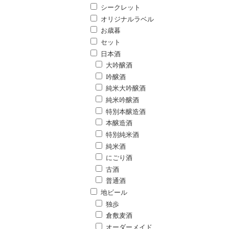
シークレット
オリジナルラベル
お歳暮
セット
日本酒
大吟醸酒
吟醸酒
純米大吟醸酒
純米吟醸酒
特別本醸造酒
本醸造酒
特別純米酒
純米酒
にごり酒
古酒
普通酒
地ビール
独歩
倉敷麦酒
オーダーメイド