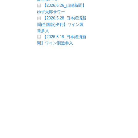
【2026.6.26_山陽新聞】
ゆず太郎サワー
【2026.5.28_日本経済新
聞(全国版)夕刊】ワイン製
造参入
【2026.5.19_日本経済新
聞】ワイン製造参入