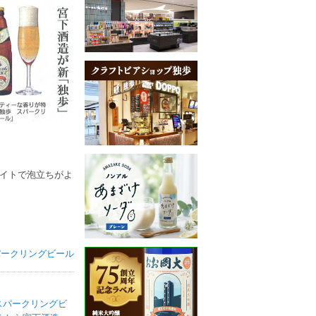
イトで泡立ちがよ
パークリングビール
 スパークリングビ