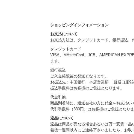
ショッピングインフォメーション
お支払について
お支払方法は、クレジットカード、銀行振込、
クレジットカード
VISA、MAsterCard、JCB、AMERICAN EXP
ます。
銀行振込
ご入金確認後の発送となります。
お振込先：中国銀行 本店営業部 普通口座924
振込手数料はお客様のご負担となります。
代金引換
商品到着時に、運送会社の方に代金をお支払い
代引手数料（330円）はお客様のご負担となり
返品について
返品は商品が異なる場合あるいは万一変質・品
着後一週間以内にご連絡下さいましたら、お取