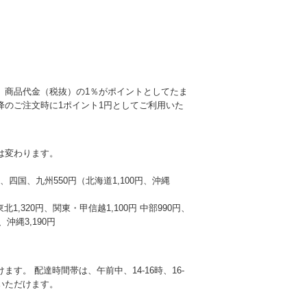
、商品代金（税抜）の1％がポイントとしてたま
降のご注文時に1ポイント1円としてご利用いた
は変わります。
本州、四国、九州550円（北海道1,100円、沖縄
東北1,320円、関東・甲信越1,100円 中部990円、
沖縄3,190円
す。 配達時間帯は、午前中、14-16時、16-
選びいただけます。