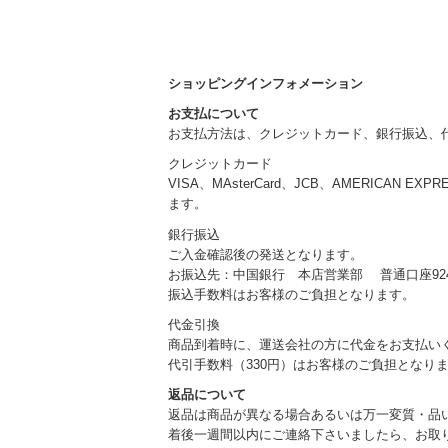
ショッピングインフォメーション
お支払について
お支払方法は、クレジットカード、銀行振込、
クレジットカード
VISA、MAsterCard、JCB、AMERICAN EXP
ます。
銀行振込
ご入金確認後の発送となります。
お振込先：中国銀行 本店営業部 普通口座924
振込手数料はお客様のご負担となります。
代金引換
商品到着時に、運送会社の方に代金をお支払い
代引手数料（330円）はお客様のご負担となり
返品について
返品は商品が異なる場合あるいは万一変質・品
着後一週間以内にご連絡下さいましたら、お取