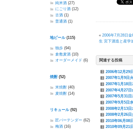
純米酒
(27)
にごり酒
(12)
古酒
(1)
普通酒
(1)
«
2006年7月28
地ビール
(115)
生 宮下酒造と産学
独歩
(94)
倉敷麦酒
(10)
関連する投稿
オーダーメイド
(6)
2006年12月
焼酎
(52)
2007年1月9日火
2007年1月1
米焼酎
(40)
2007年4月2
麦焼酎
(14)
2007年5月3
2007年9月5
2008年2月1
リキュール
(92)
2008年2月2
匠バーテンダー
(62)
2010年06月
梅酒
(16)
2010年09月