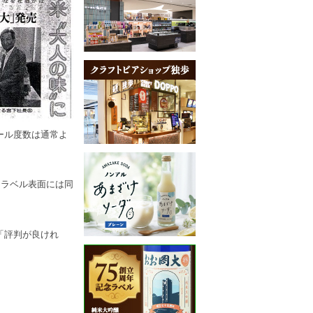
ール度数は通常よ
。ラベル表面には同
「評判が良けれ