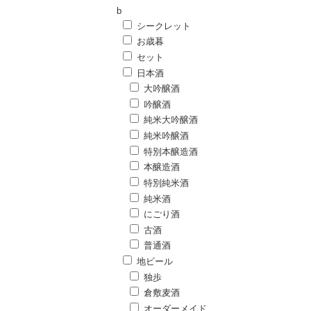
b
シークレット
お歳暮
セット
日本酒
大吟醸酒
吟醸酒
純米大吟醸酒
純米吟醸酒
特別本醸造酒
本醸造酒
特別純米酒
純米酒
にごり酒
古酒
普通酒
地ビール
独歩
倉敷麦酒
オーダーメイド