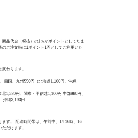
、商品代金（税抜）の1％がポイントとしてたま
降のご注文時に1ポイント1円としてご利用いた
は変わります。
本州、四国、九州550円（北海道1,100円、沖縄
東北1,320円、関東・甲信越1,100円 中部990円、
沖縄3,190円
す。 配達時間帯は、午前中、14-16時、16-
選びいただけます。