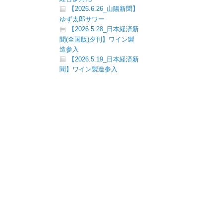
【2026.6.26_山陽新聞】
ゆず太郎サワー
【2026.5.28_日本経済新
聞(全国版)夕刊】ワイン製
造参入
【2026.5.19_日本経済新
聞】ワイン製造参入