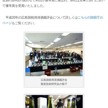
造酒の部9点のあわせて91点が優等賞に選ばれ、弊社は見事三部門におい
て優等賞を受賞いたしました。
平成20年の広島国税局清酒鑑評会について詳しくは
こちらの国税庁の
ページ
もご覧ください。
広島国税局清酒鑑評会
製造技術研究会の様子