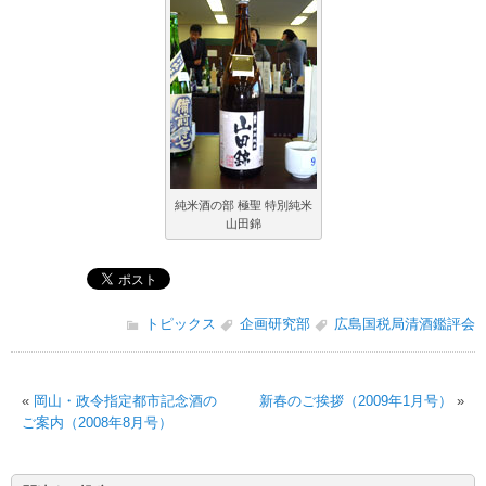
純米酒の部 極聖 特別純米
山田錦
トピックス
企画研究部
広島国税局清酒鑑評会
«
岡山・政令指定都市記念酒の
新春のご挨拶（2009年1月号）
»
ご案内（2008年8月号）