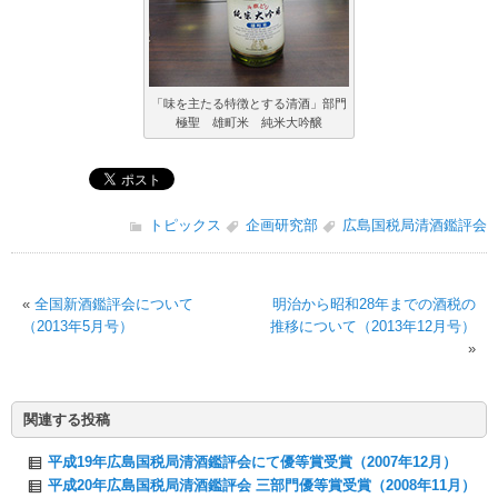
「味を主たる特徴とする清酒」部門
極聖 雄町米 純米大吟醸
トピックス
企画研究部
広島国税局清酒鑑評会
«
全国新酒鑑評会について
明治から昭和28年までの酒税の
（2013年5月号）
推移について（2013年12月号）
»
関連する投稿
平成19年広島国税局清酒鑑評会にて優等賞受賞（2007年12月）
平成20年広島国税局清酒鑑評会 三部門優等賞受賞（2008年11月）