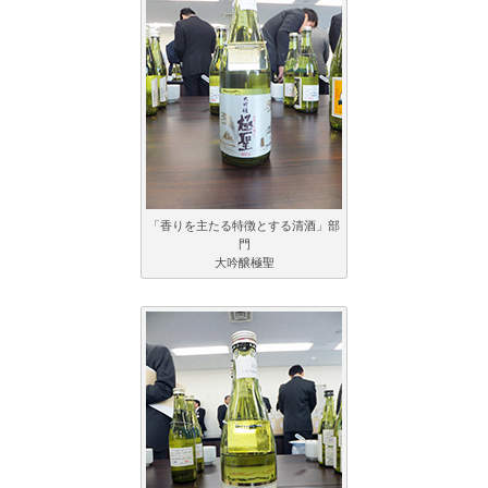
「香りを主たる特徴とする清酒」部
門
大吟醸極聖