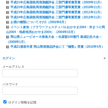
平成21年広島国税局清酒鑑評会 三部門優等賞受賞（2009年11月）
平成22年広島国税局清酒鑑評会 三部門優等賞受賞（2010年11月）
平成23年広島国税局清酒鑑評会 三部門優等賞受賞（2011年11月）
平成24年広島国税局清酒鑑評会 二部門優等賞受賞（2012年11月）
お酒の種類についてその1（2002年8月）
イベント参加（フラワーフェスティバルおかやま2004・米まつり岡
山2004・地産地消おかやま2004）（2004年10月）
岡山県ニューピオーネ推進大会 ～生産額100億円 達成記念大会～
（2008年1月）
平成21酒造年度 岡山県清酒品評会にて『極聖』受賞（2010年4月）
ログイン
メールアドレス
パスワード
ログイン情報を記憶