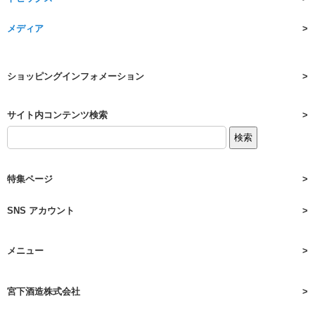
メディア
ショッピングインフォメーション
サイト内コンテンツ検索
特集ページ
SNS アカウント
メニュー
宮下酒造株式会社