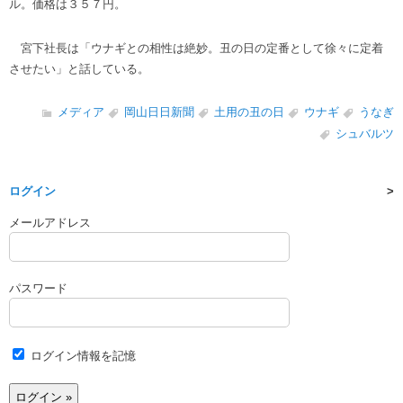
ル。価格は３５７円。
宮下社長は「ウナギとの相性は絶妙。丑の日の定番として徐々に定着
させたい」と話している。
メディア
岡山日日新聞
土用の丑の日
ウナギ
うなぎ
シュバルツ
ログイン
メールアドレス
パスワード
ログイン情報を記憶