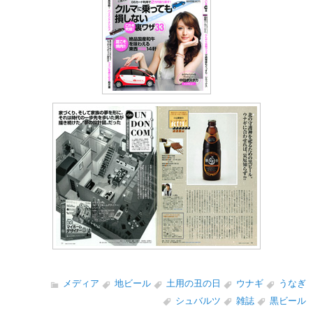
メディア
地ビール
土用の丑の日
ウナギ
うなぎ
シュバルツ
雑誌
黒ビール