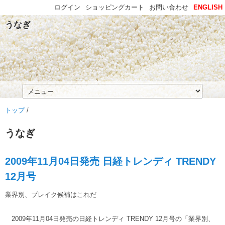
ログイン
ショッピングカート
お問い合わせ
ENGLISH
うなぎ
トップ
/
うなぎ
2009年11月04日発売 日経トレンディ TRENDY
12月号
業界別、ブレイク候補はこれだ
2009年11月04日発売の日経トレンディ TRENDY 12月号の「業界別、