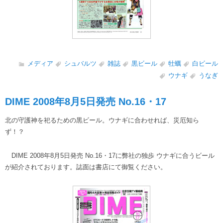
メディア
シュバルツ
雑誌
黒ビール
牡蠣
白ビール
ウナギ
うなぎ
DIME 2008年8月5日発売 No.16・17
北の守護神を祀るための黒ビール。ウナギに合わせれば、災厄知ら
ず！？
DIME 2008年8月5日発売 No.16・17に弊社の独歩 ウナギに合うビール
が紹介されております。誌面は書店にて御覧ください。