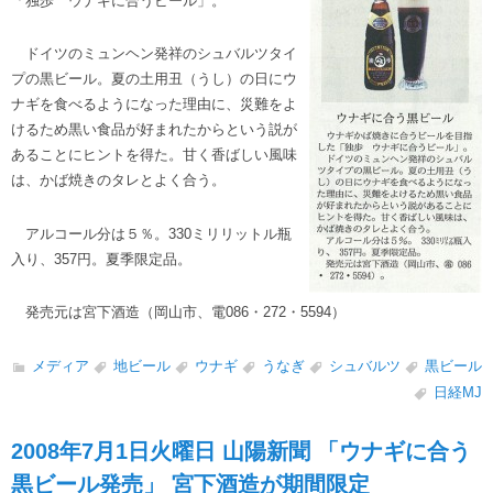
「独歩 ウナギに合うビール」。
ドイツのミュンヘン発祥のシュバルツタイ
プの黒ビール。夏の土用丑（うし）の日にウ
ナギを食べるようになった理由に、災難をよ
けるため黒い食品が好まれたからという説が
あることにヒントを得た。甘く香ばしい風味
は、かば焼きのタレとよく合う。
アルコール分は５％。330ミリリットル瓶
入り、357円。夏季限定品。
発売元は宮下酒造（岡山市、電086・272・5594）
メディア
地ビール
ウナギ
うなぎ
シュバルツ
黒ビール
日経MJ
2008年7月1日火曜日 山陽新聞 「ウナギに合う
黒ビール発売」 宮下酒造が期間限定