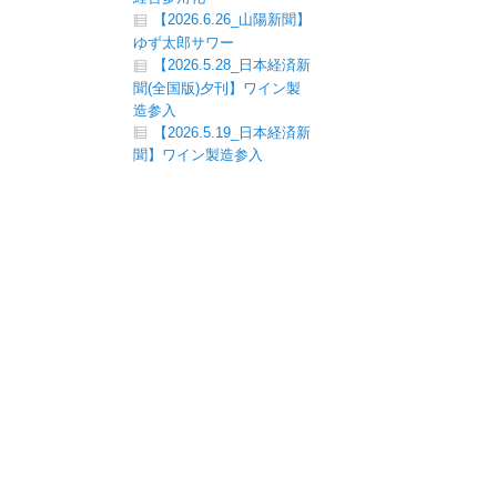
【2026.6.26_山陽新聞】
ゆず太郎サワー
【2026.5.28_日本経済新
聞(全国版)夕刊】ワイン製
造参入
【2026.5.19_日本経済新
聞】ワイン製造参入