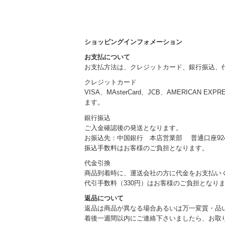
ショッピングインフォメーション
お支払について
お支払方法は、クレジットカード、銀行振込、
クレジットカード
VISA、MAsterCard、JCB、AMERICAN EXP
ます。
銀行振込
ご入金確認後の発送となります。
お振込先：中国銀行 本店営業部 普通口座924
振込手数料はお客様のご負担となります。
代金引換
商品到着時に、運送会社の方に代金をお支払い
代引手数料（330円）はお客様のご負担となり
返品について
返品は商品が異なる場合あるいは万一変質・品
着後一週間以内にご連絡下さいましたら、お取