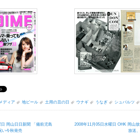
メディア
地ビール
土用の丑の日
ウナギ
うなぎ
シュバルツ
金曜日 岡山日日新聞 「備前児島
2008年11月05日水曜日 OHK 岡山
祝い今秋発売
放送、