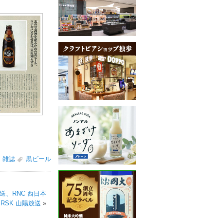
雑誌
黒ビール
放送、RNC 西日本
RSK 山陽放送
»