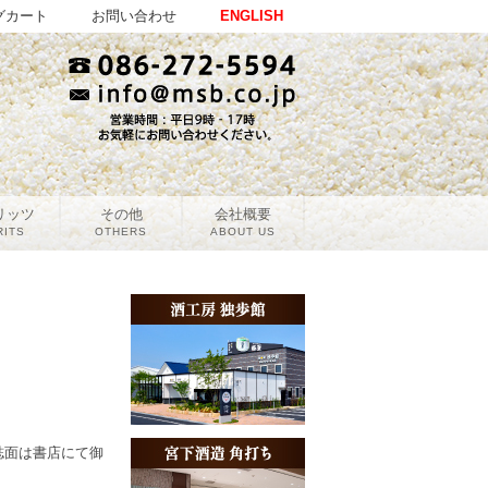
グカート
お問い合わせ
ENGLISH
リッツ
その他
会社概要
RITS
OTHERS
ABOUT US
。誌面は書店にて御