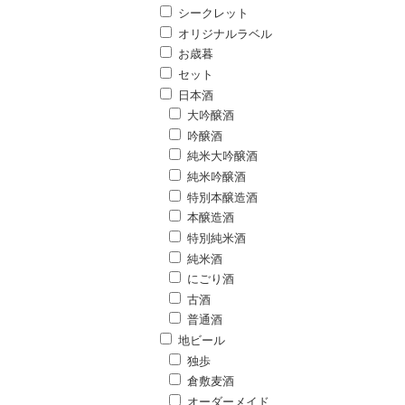
シークレット
オリジナルラベル
お歳暮
セット
日本酒
大吟醸酒
吟醸酒
純米大吟醸酒
純米吟醸酒
特別本醸造酒
本醸造酒
特別純米酒
純米酒
にごり酒
古酒
普通酒
地ビール
独歩
倉敷麦酒
オーダーメイド