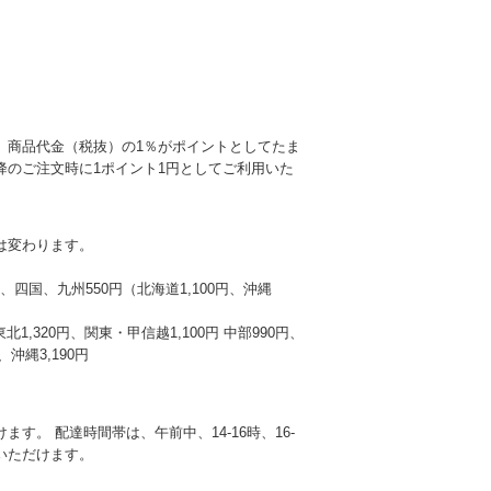
、商品代金（税抜）の1％がポイントとしてたま
降のご注文時に1ポイント1円としてご利用いた
は変わります。
本州、四国、九州550円（北海道1,100円、沖縄
東北1,320円、関東・甲信越1,100円 中部990円、
沖縄3,190円
す。 配達時間帯は、午前中、14-16時、16-
選びいただけます。