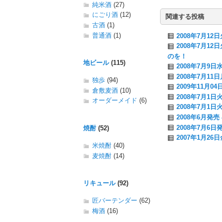
純米酒
(27)
にごり酒
(12)
関連する投稿
古酒
(1)
普通酒
(1)
2008年7月1
2008年7月1
のを！
地ビール
(115)
2008年7月9
2008年7月1
独歩
(94)
2009年11月0
倉敷麦酒
(10)
2008年7月1
オーダーメイド
(6)
2008年7月1
2008年6月発
2008年7月6日
焼酎
(52)
2007年1月2
米焼酎
(40)
麦焼酎
(14)
リキュール
(92)
匠バーテンダー
(62)
梅酒
(16)