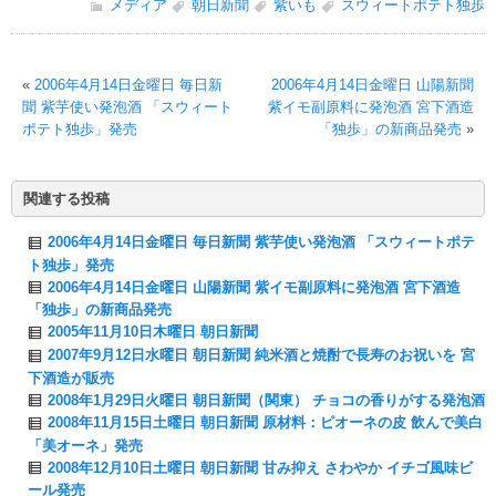
メディア
朝日新聞
紫いも
スウィートポテト独歩
«
2006年4月14日金曜日 毎日新
2006年4月14日金曜日 山陽新聞
聞 紫芋使い発泡酒 「スウィート
紫イモ副原料に発泡酒 宮下酒造
ポテト独歩」発売
「独歩」の新商品発売
»
関連する投稿
2006年4月14日金曜日 毎日新聞 紫芋使い発泡酒 「スウィートポテ
ト独歩」発売
2006年4月14日金曜日 山陽新聞 紫イモ副原料に発泡酒 宮下酒造
「独歩」の新商品発売
2005年11月10日木曜日 朝日新聞
2007年9月12日水曜日 朝日新聞 純米酒と焼酎で長寿のお祝いを 宮
下酒造が販売
2008年1月29日火曜日 朝日新聞（関東） チョコの香りがする発泡酒
2008年11月15日土曜日 朝日新聞 原材料：ピオーネの皮 飲んで美白
「美オーネ」発売
2008年12月10日土曜日 朝日新聞 甘み抑え さわやか イチゴ風味ビ
ール発売