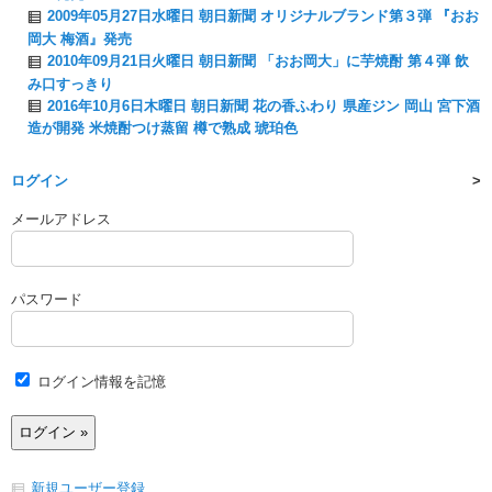
2009年05月27日水曜日 朝日新聞 オリジナルブランド第３弾 『おお
岡大 梅酒』発売
2010年09月21日火曜日 朝日新聞 「おお岡大」に芋焼酎 第４弾 飲
み口すっきり
2016年10月6日木曜日 朝日新聞 花の香ふわり 県産ジン 岡山 宮下酒
造が開発 米焼酎つけ蒸留 樽で熟成 琥珀色
ログイン
メールアドレス
パスワード
ログイン情報を記憶
新規ユーザー登録