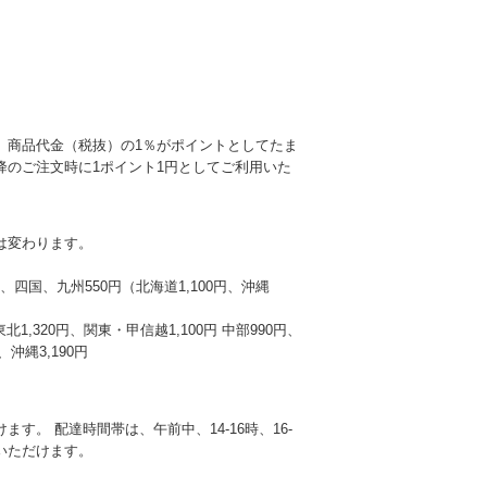
、商品代金（税抜）の1％がポイントとしてたま
降のご注文時に1ポイント1円としてご利用いた
は変わります。
本州、四国、九州550円（北海道1,100円、沖縄
東北1,320円、関東・甲信越1,100円 中部990円、
沖縄3,190円
す。 配達時間帯は、午前中、14-16時、16-
選びいただけます。