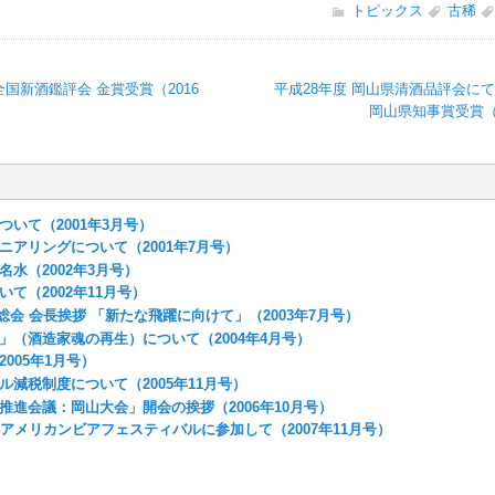
トピックス
古稀
全国新酒鑑評会 金賞受賞（2016
平成28年度 岡山県清酒品評会に
岡山県知事賞受賞（2
いて（2001年3月号）
ニアリングについて（2001年7月号）
水（2002年3月号）
て（2002年11月号）
常総会 会長挨拶 「新たな飛躍に向けて」（2003年7月号）
」（酒造家魂の再生）について（2004年4月号）
005年1月号）
ル減税制度について（2005年11月号）
推進会議：岡山大会」開会の挨拶（2006年10月号）
トアメリカンビアフェスティバルに参加して（2007年11月号）