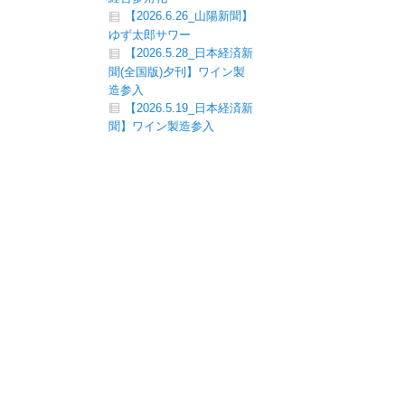
【2026.6.26_山陽新聞】
ゆず太郎サワー
【2026.5.28_日本経済新
聞(全国版)夕刊】ワイン製
造参入
【2026.5.19_日本経済新
聞】ワイン製造参入