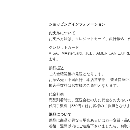
ショッピングインフォメーション
お支払について
お支払方法は、クレジットカード、銀行振込、
クレジットカード
VISA、MAsterCard、JCB、AMERICAN EXP
ます。
銀行振込
ご入金確認後の発送となります。
お振込先：中国銀行 本店営業部 普通口座924
振込手数料はお客様のご負担となります。
代金引換
商品到着時に、運送会社の方に代金をお支払い
代引手数料（330円）はお客様のご負担となり
返品について
返品は商品が異なる場合あるいは万一変質・品
着後一週間以内にご連絡下さいましたら、お取