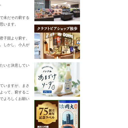
。
で未だその窮する
思います。
君子固より窮す、
。しかし、小人が
たいと決意してい
ていますが、まさ
よって、窮するこ
でよろしくお願い