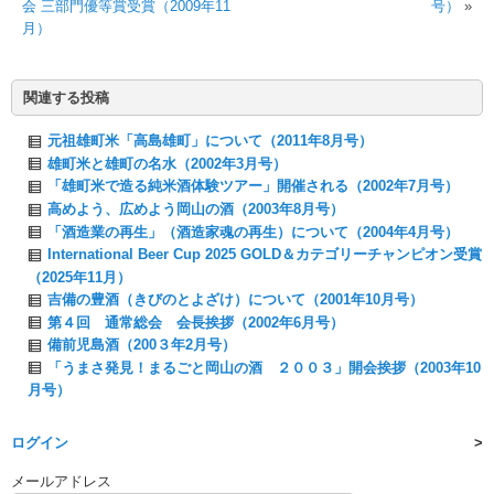
会 三部門優等賞受賞（2009年11
号）
»
月）
関連する投稿
元祖雄町米「高島雄町」について（2011年8月号）
雄町米と雄町の名水（2002年3月号）
「雄町米で造る純米酒体験ツアー」開催される（2002年7月号）
高めよう、広めよう岡山の酒（2003年8月号）
「酒造業の再生」（酒造家魂の再生）について（2004年4月号）
International Beer Cup 2025 GOLD＆カテゴリーチャンピオン受賞
（2025年11月）
吉備の豊酒（きびのとよざけ）について（2001年10月号）
第４回 通常総会 会長挨拶（2002年6月号）
備前児島酒（200３年2月号）
「うまさ発見！まるごと岡山の酒 ２００３」開会挨拶（2003年10
月号）
ログイン
メールアドレス