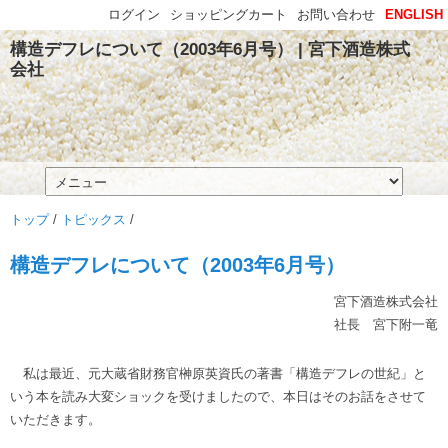
ログイン
ショッピングカート
お問い合わせ
ENGLISH
構造デフレについて（2003年6月号） | 宮下酒造株式
会社
トップ
/
トピックス
/
構造デフレについて（2003年6月号）
宮下酒造株式会社
社長 宮下附一竜
私は最近、元大蔵省財務官榊原英資氏の著書「構造デフレの世紀」と
いう本を読み大変ショックを受けましたので、本日はそのお話をさせて
いただきます。