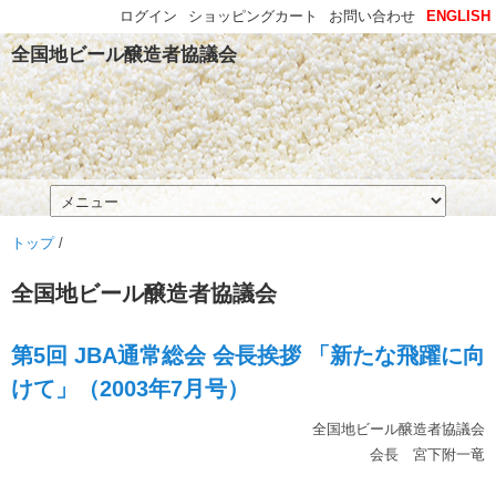
ログイン
ショッピングカート
お問い合わせ
ENGLISH
全国地ビール醸造者協議会
トップ
/
全国地ビール醸造者協議会
第5回 JBA通常総会 会長挨拶 「新たな飛躍に向
けて」（2003年7月号）
全国地ビール醸造者協議会
会長 宮下附一竜