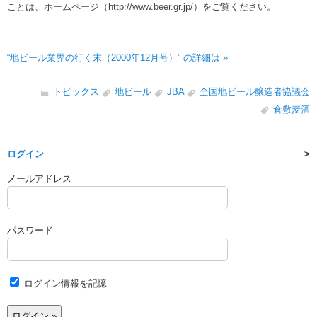
ことは、ホームページ（http://www.beer.gr.jp/）をご覧ください。
“地ビール業界の行く末（2000年12月号）” の詳細は »
トピックス
地ビール
JBA
全国地ビール醸造者協議会
倉敷麦酒
ログイン
メールアドレス
パスワード
ログイン情報を記憶