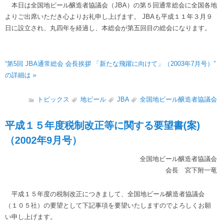
本日は全国地ビール醸造者協議会（JBA）の第５回通常総会に全国各地
よりご出席いただき心よりお礼申し上げます。 JBAも平成１１年３月９
日に設立され、丸四年を経過し、本総会が第五回目の総会になります。
“第5回 JBA通常総会 会長挨拶 「新たな飛躍に向けて」（2003年7月号）”
の詳細は »
トピックス
地ビール
JBA
全国地ビール醸造者協議会
平成１５年度税制改正等に関する要望書(案)
（2002年9月号）
全国地ビール醸造者協議会
会長 宮下附一竜
平成１５年度の税制改正につきまして、全国地ビール醸造者協議会
（１０５社）の要望として下記事項を要望いたしますのでよろしくお願
い申し上げます。