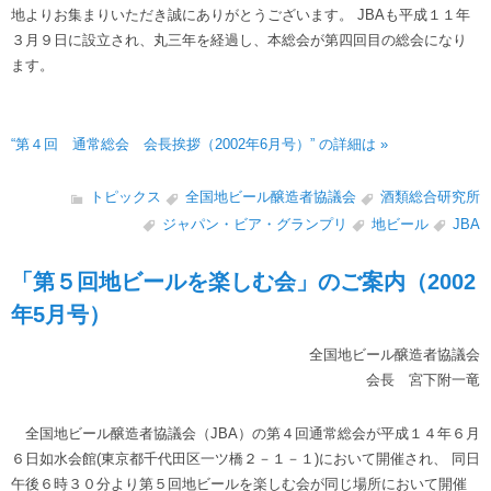
地よりお集まりいただき誠にありがとうございます。 JBAも平成１１年
３月９日に設立され、丸三年を経過し、本総会が第四回目の総会になり
ます。
“第４回 通常総会 会長挨拶（2002年6月号）” の詳細は »
トピックス
全国地ビール醸造者協議会
酒類総合研究所
ジャパン・ビア・グランプリ
地ビール
JBA
「第５回地ビールを楽しむ会」のご案内（2002
年5月号）
全国地ビール醸造者協議会
会長 宮下附一竜
全国地ビール醸造者協議会（JBA）の第４回通常総会が平成１４年６月
６日如水会館(東京都千代田区一ツ橋２－１－１)において開催され、 同日
午後６時３０分より第５回地ビールを楽しむ会が同じ場所において開催