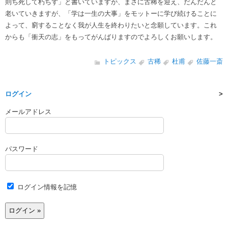
則ち死して朽ちず」と書いていますが、まさに古稀を迎え、だんだんと
老いていきますが、「学は一生の大事」をモットーに学び続けることに
よって、窮することなく我が人生を終わりたいと念願しています。これ
からも「衝天の志」をもってがんばりますのでよろしくお願いします。
トピックス
古稀
杜甫
佐藤一斎
ログイン
メールアドレス
パスワード
ログイン情報を記憶