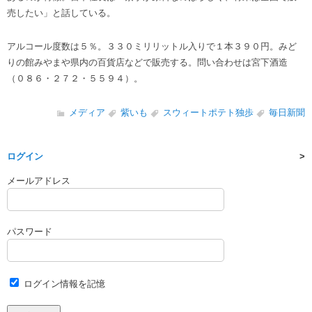
売したい」と話している。
アルコール度数は５％。３３０ミリリットル入りで１本３９０円。みど
りの館みやまや県内の百貨店などで販売する。問い合わせは宮下酒造
（０８６・２７２・５５９４）。
メディア
紫いも
スウィートポテト独歩
毎日新聞
ログイン
メールアドレス
パスワード
ログイン情報を記憶