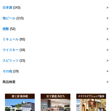
日本酒
(143)
地ビール
(115)
焼酎
(52)
リキュール
(92)
ウイスキー
(18)
スピリッツ
(15)
その他
(19)
商品検索