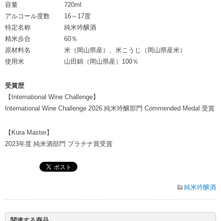
容量
720ml
アルコール度数
16～17度
特定名称
純米吟醸酒
精米歩合
60％
原材料名
米（岡山県産）、米こうじ（岡山県産米）
使用米
山田錦（岡山県産）100％
受賞歴
【International Wine Challenge】
International Wine Challenge 2026 純米吟醸部門 Commended Medal 受賞
【Kura Master】
2023年度 純米酒部門 プラチナ賞受賞
純米吟醸酒
関連する商品