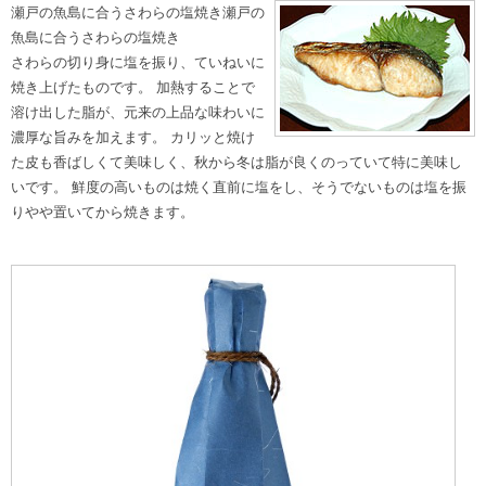
瀬戸の魚島に合うさわらの塩焼き瀬戸の
魚島に合うさわらの塩焼き
さわらの切り身に塩を振り、ていねいに
焼き上げたものです。 加熱することで
溶け出した脂が、元来の上品な味わいに
濃厚な旨みを加えます。 カリッと焼け
た皮も香ばしくて美味しく、秋から冬は脂が良くのっていて特に美味し
いです。 鮮度の高いものは焼く直前に塩をし、そうでないものは塩を振
りやや置いてから焼きます。