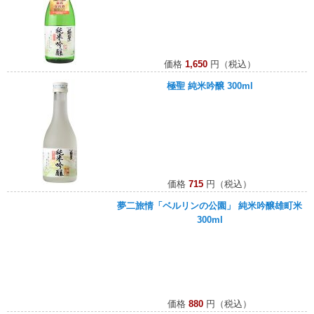
価格
1,650
円（税込）
極聖 純米吟醸 300ml
価格
715
円（税込）
夢二旅情「ベルリンの公園」 純米吟醸雄町米
300ml
価格
880
円（税込）