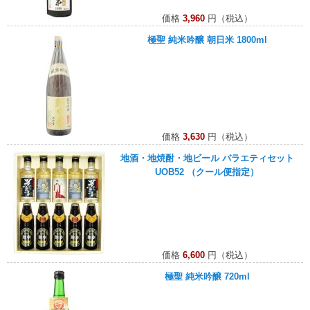
価格
3,960
円（税込）
極聖 純米吟醸 朝日米 1800ml
価格
3,630
円（税込）
地酒・地焼酎・地ビール バラエティセット
UOB52 （クール便指定）
価格
6,600
円（税込）
極聖 純米吟醸 720ml