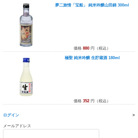
夢二旅情「宝船」 純米吟醸山田錦 300ml
価格
880
円（税込）
極聖 純米吟醸 生貯蔵酒 180ml
価格
352
円（税込）
ログイン
メールアドレス