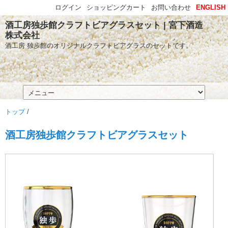
ログイン
ショッピングカート
お問い合わせ
ENGLISH
酒工房独歩館クラフトビアグラスセット | 宮下酒造
株式会社
酒工房 独歩館のオリジナルクラフトビアグラスのセットです。
トップ
/
酒工房独歩館クラフトビアグラスセット