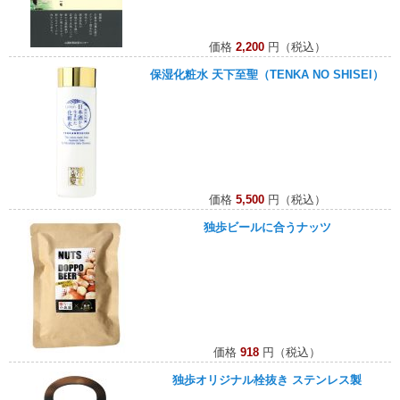
価格
2,200
円（税込）
保湿化粧水 天下至聖（TENKA NO SHISEI）
価格
5,500
円（税込）
独歩ビールに合うナッツ
価格
918
円（税込）
独歩オリジナル栓抜き ステンレス製