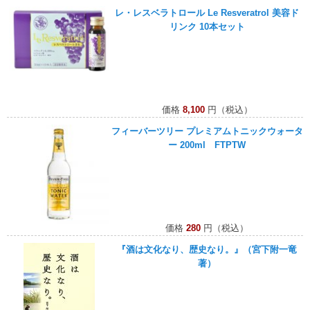
レ・レスベラトロール Le Resveratrol 美容ド
リンク 10本セット
価格
8,100
円（税込）
フィーバーツリー プレミアムトニックウォータ
ー 200ml FTPTW
価格
280
円（税込）
『酒は文化なり、歴史なり。』（宮下附一竜
著）