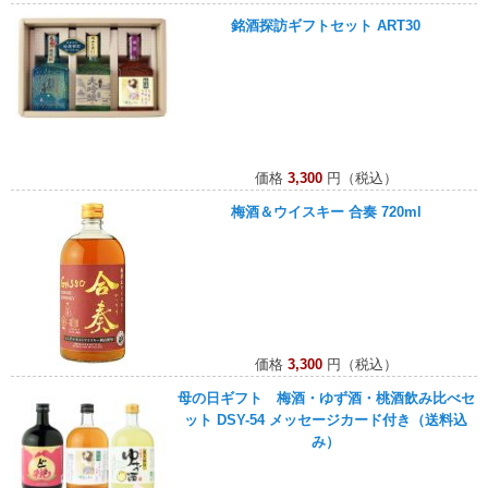
銘酒探訪ギフトセット ART30
価格
3,300
円（税込）
梅酒＆ウイスキー 合奏 720ml
価格
3,300
円（税込）
母の日ギフト 梅酒・ゆず酒・桃酒飲み比べセ
ット DSY-54 メッセージカード付き（送料込
み）