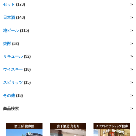
セット
(173)
日本酒
(143)
地ビール
(115)
焼酎
(52)
リキュール
(92)
ウイスキー
(18)
スピリッツ
(15)
その他
(18)
商品検索