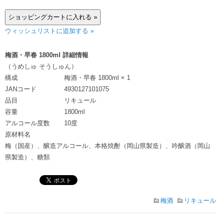
ウィッシュリストに追加する »
梅酒・早春 1800ml 詳細情報
（うめしゅ そうしゅん）
構成
梅酒・早春 1800ml × 1
JANコード
4930127101075
品目
リキュール
容量
1800ml
アルコール度数
10度
原材料名
梅（国産）、醸造アルコール、本格焼酎（岡山県製造）、吟醸酒（岡山
県製造）、糖類
梅酒
リキュール