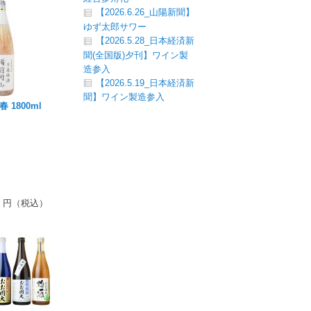
【2026.6.26_山陽新聞】
ゆず太郎サワー
【2026.5.28_日本経済新
聞(全国版)夕刊】ワイン製
造参入
【2026.5.19_日本経済新
聞】ワイン製造参入
 1800ml
円（税込）