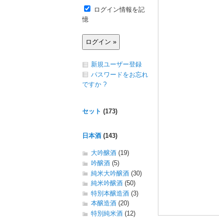
ログイン情報を記
憶
新規ユーザー登録
パスワードをお忘れ
ですか ?
セット
(173)
日本酒
(143)
大吟醸酒
(19)
吟醸酒
(5)
純米大吟醸酒
(30)
純米吟醸酒
(50)
特別本醸造酒
(3)
本醸造酒
(20)
特別純米酒
(12)