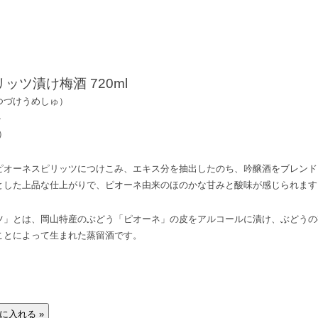
ッツ漬け梅酒 720ml
つづけうめしゅ）
4
）
ピオーネスピリッツにつけこみ、エキス分を抽出したのち、吟醸酒をブレンド
とした上品な仕上がりで、ピオーネ由来のほのかな甘みと酸味が感じられます
ツ」とは、岡山特産のぶどう「ピオーネ」の皮をアルコールに漬け、ぶどうの
ことによって生まれた蒸留酒です。