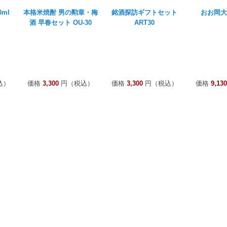
ml
本格米焼酎 男の勲章・梅
銘酒探訪ギフトセット
おお岡大
酒 早春セット OU-30
ART30
込）
価格
3,300
円（税込）
価格
3,300
円（税込）
価格
9,130