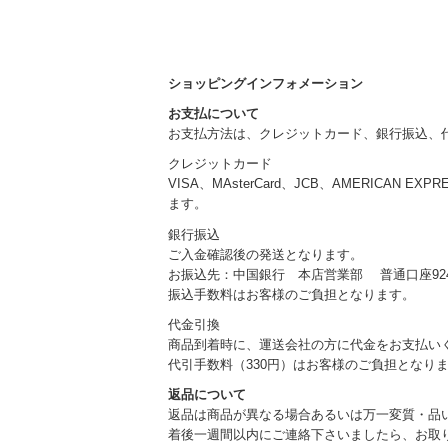
ショッピングインフォメーション
お支払について
お支払方法は、クレジットカード、銀行振込、
クレジットカード
VISA、MAsterCard、JCB、AMERICAN EXP
ます。
銀行振込
ご入金確認後の発送となります。
お振込先：中国銀行 本店営業部 普通口座924
振込手数料はお客様のご負担となります。
代金引換
商品到着時に、運送会社の方に代金をお支払い
代引手数料（330円）はお客様のご負担となり
返品について
返品は商品が異なる場合あるいは万一変質・品
着後一週間以内にご連絡下さいましたら、お取