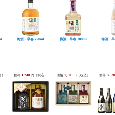
l
梅酒・早春 720ml
梅酒・早春 300ml
梅酒・早春
込）
価格
1,540
円（税込）
価格
1,100
円（税込）
価格
3,630