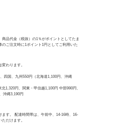
、商品代金（税抜）の1％がポイントとしてたま
降のご注文時に1ポイント1円としてご利用いた
は変わります。
本州、四国、九州550円（北海道1,100円、沖縄
東北1,320円、関東・甲信越1,100円 中部990円、
沖縄3,190円
す。 配達時間帯は、午前中、14-16時、16-
選びいただけます。