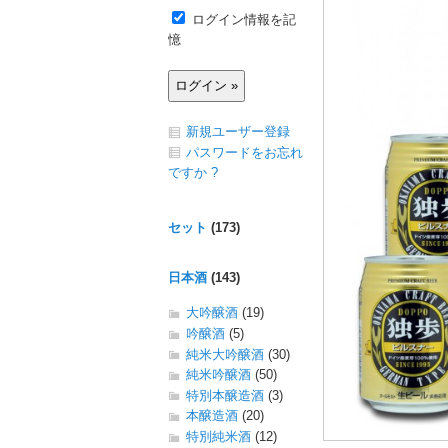
ログイン情報を記
憶
新規ユーザー登録
パスワードをお忘れ
ですか ?
セット
(173)
日本酒
(143)
大吟醸酒
(19)
吟醸酒
(5)
純米大吟醸酒
(30)
純米吟醸酒
(50)
特別本醸造酒
(3)
本醸造酒
(20)
特別純米酒
(12)