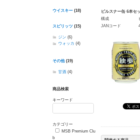
ウイスキー
(18)
ピルスナー缶 6本セ
構成
JANコード
スピリッツ
(15)
ジン
(6)
ウォッカ
(4)
その他
(19)
甘酒
(4)
商品検索
キーワード
カテゴリー
MSB Premium Clu
b