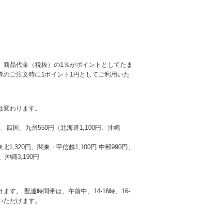
、商品代金（税抜）の1％がポイントとしてたま
降のご注文時に1ポイント1円としてご利用いた
は変わります。
本州、四国、九州550円（北海道1,100円、沖縄
東北1,320円、関東・甲信越1,100円 中部990円、
沖縄3,190円
す。 配達時間帯は、午前中、14-16時、16-
選びいただけます。