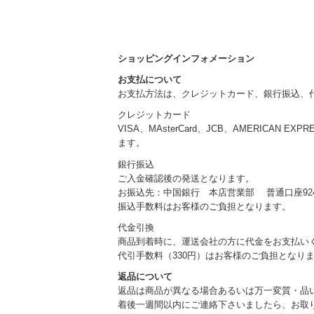
ショッピングインフォメーション
お支払について
お支払方法は、クレジットカード、銀行振込、
クレジットカード
VISA、MAsterCard、JCB、AMERICAN EXP
ます。
銀行振込
ご入金確認後の発送となります。
お振込先：中国銀行 本店営業部 普通口座924
振込手数料はお客様のご負担となります。
代金引換
商品到着時に、運送会社の方に代金をお支払い
代引手数料（330円）はお客様のご負担となり
返品について
返品は商品が異なる場合あるいは万一変質・品
着後一週間以内にご連絡下さいましたら、お取