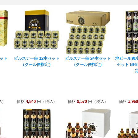
ット
ピルスナー缶 12本セット
ピルスナー缶 24本セット
地ビール独歩
）
（クール便指定）
（クール便指定）
セット BF
込）
価格
4,840
円（税込）
価格
9,570
円（税込）
価格
3,960