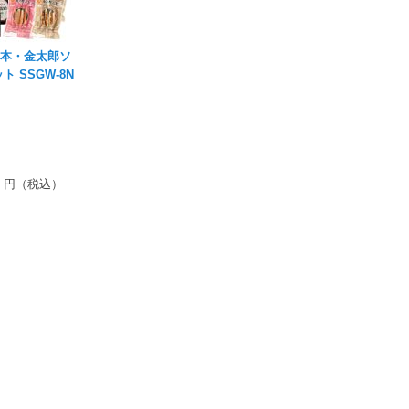
8本・金太郎ソ
 SSGW-8N
円（税込）