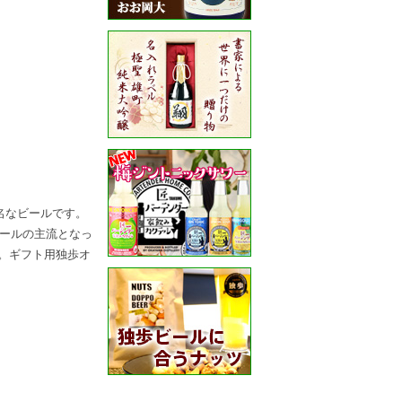
名なビールです。
ールの主流となっ
た。ギフト用独歩オ