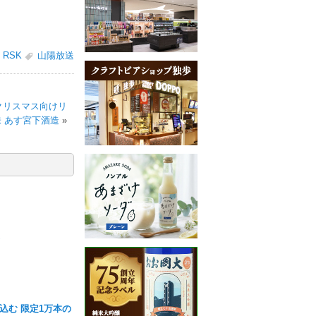
RSK
山陽放送
 クリスマス向けリ
 あす宮下酒造
»
込む 限定1万本の