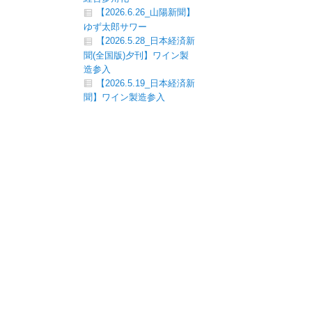
【2026.6.26_山陽新聞】
ゆず太郎サワー
【2026.5.28_日本経済新
聞(全国版)夕刊】ワイン製
造参入
【2026.5.19_日本経済新
聞】ワイン製造参入