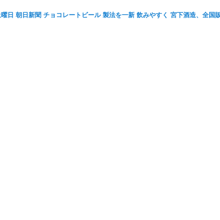
日土曜日 朝日新聞 チョコレートビール 製法を一新 飲みやすく 宮下酒造、全国