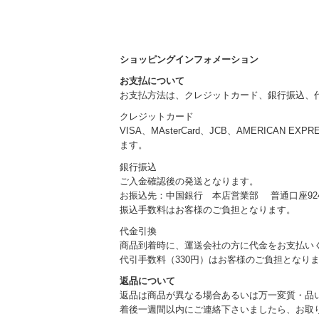
ショッピングインフォメーション
お支払について
お支払方法は、クレジットカード、銀行振込、
クレジットカード
VISA、MAsterCard、JCB、AMERICAN EXP
ます。
銀行振込
ご入金確認後の発送となります。
お振込先：中国銀行 本店営業部 普通口座924
振込手数料はお客様のご負担となります。
代金引換
商品到着時に、運送会社の方に代金をお支払い
代引手数料（330円）はお客様のご負担となり
返品について
返品は商品が異なる場合あるいは万一変質・品
着後一週間以内にご連絡下さいましたら、お取