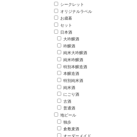
シークレット
オリジナルラベル
お歳暮
セット
日本酒
大吟醸酒
吟醸酒
純米大吟醸酒
純米吟醸酒
特別本醸造酒
本醸造酒
特別純米酒
純米酒
にごり酒
古酒
普通酒
地ビール
独歩
倉敷麦酒
オーダーメイド