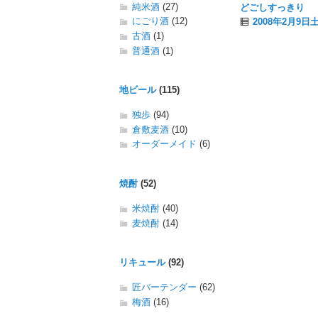
純米酒
(27)
どごしすっきり
にごり酒
(12)
2008年2月9
古酒
(1)
普通酒
(1)
地ビール
(115)
独歩
(94)
倉敷麦酒
(10)
オーダーメイド
(6)
焼酎
(52)
米焼酎
(40)
麦焼酎
(14)
リキュール
(92)
匠バーテンダー
(62)
梅酒
(16)