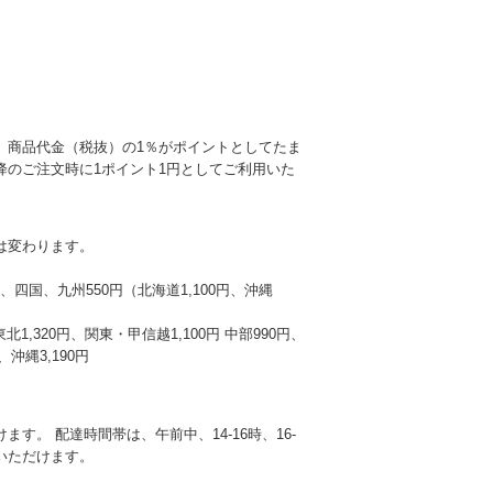
、商品代金（税抜）の1％がポイントとしてたま
降のご注文時に1ポイント1円としてご利用いた
は変わります。
本州、四国、九州550円（北海道1,100円、沖縄
東北1,320円、関東・甲信越1,100円 中部990円、
沖縄3,190円
す。 配達時間帯は、午前中、14-16時、16-
選びいただけます。