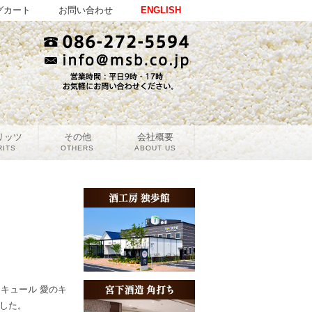
グカート
お問い合わせ
ENGLISH
リッツ
その他
会社概要
RITS
OTHERS
ABOUT US
キュール 愛のキ
した。