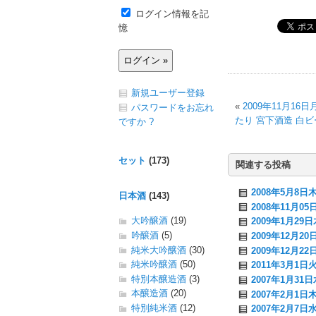
ログイン情報を記
憶
新規ユーザー登録
«
2009年11月1
パスワードをお忘れ
たり 宮下酒造 白
ですか ?
セット
(173)
関連する投稿
2008年5月8
日本酒
(143)
2008年11月0
大吟醸酒
(19)
2009年1月2
吟醸酒
(5)
2009年12月
純米大吟醸酒
(30)
2009年12月
純米吟醸酒
(50)
2011年3月1
特別本醸造酒
(3)
2007年1月3
本醸造酒
(20)
2007年2月1
特別純米酒
(12)
2007年2月7