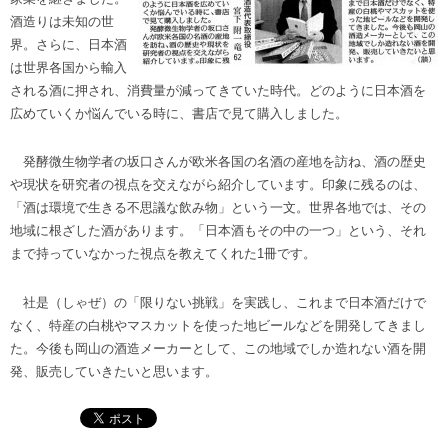
酒造りは未知の世
界。さらに、日本酒
は世界各国から輸入
される酒に押され、消費量が減ってきていた時代。どのように日本酒を
広めていくか悩んでいる時に、書店で見て購入しました。
発酵微生物学者の坂口さんが欧米各国の名酒の産地を訪ね、酒の歴史
や現状を研究者の視点を交えながら紹介しています。印象に残るのは、
「酒は環境で生きる不思議な飲み物」という一文。世界各地では、その
地域に根ざした酒があります。「日本酒もその中の一つ」という、それ
まで持っていなかった視点を教えてくれた1冊です。
社是（しゃぜ）の「限りない挑戦」を実践し、これまで日本酒だけで
なく、特産の白桃やマスカットを使った地ビールなどを開発してきまし
た。今後も岡山の酒造メーカーとして、この地域でしか造れない酒を開
発、販売していきたいと思います。