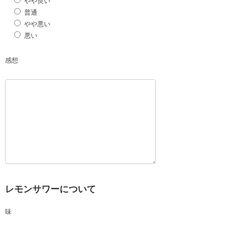
やや良い
普通
やや悪い
悪い
感想
レモンサワーについて
味