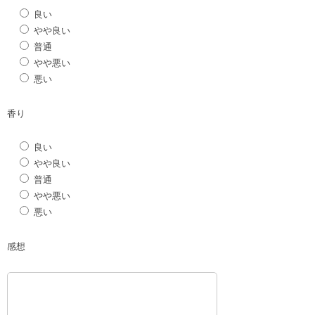
良い
やや良い
普通
やや悪い
悪い
香り
良い
やや良い
普通
やや悪い
悪い
感想