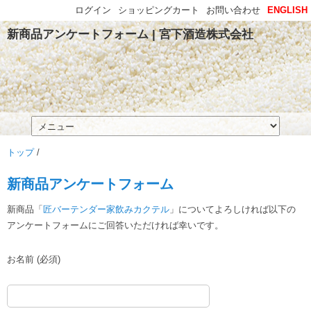
ログイン
ショッピングカート
お問い合わせ
ENGLISH
新商品アンケートフォーム | 宮下酒造株式会社
トップ
/
新商品アンケートフォーム
新商品「
匠バーテンダー家飲みカクテル
」についてよろしければ以下の
アンケートフォームにご回答いただければ幸いです。
お名前 (必須)