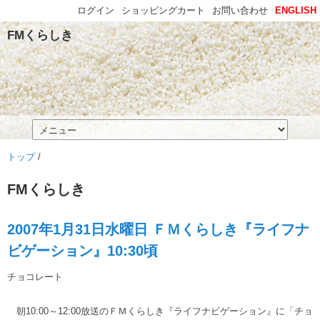
ログイン
ショッピングカート
お問い合わせ
ENGLISH
FMくらしき
トップ
/
FMくらしき
2007年1月31日水曜日 ＦＭくらしき『ライフナ
ビゲーション』10:30頃
チョコレート
朝10:00～12:00放送のＦＭくらしき『ライフナビゲーション』に「チョ