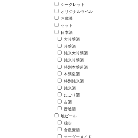
シークレット
オリジナルラベル
お歳暮
セット
日本酒
大吟醸酒
吟醸酒
純米大吟醸酒
純米吟醸酒
特別本醸造酒
本醸造酒
特別純米酒
純米酒
にごり酒
古酒
普通酒
地ビール
独歩
倉敷麦酒
オーダーメイド