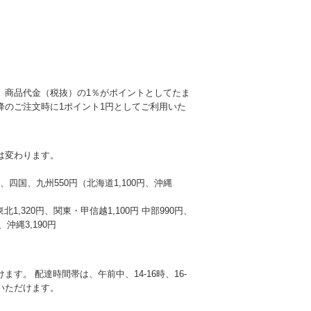
、商品代金（税抜）の1％がポイントとしてたま
降のご注文時に1ポイント1円としてご利用いた
は変わります。
本州、四国、九州550円（北海道1,100円、沖縄
東北1,320円、関東・甲信越1,100円 中部990円、
沖縄3,190円
す。 配達時間帯は、午前中、14-16時、16-
選びいただけます。