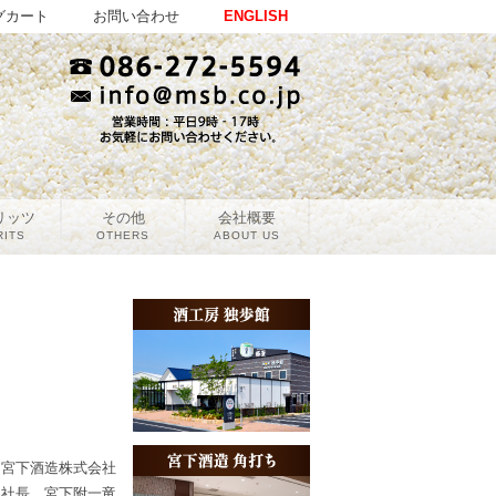
グカート
お問い合わせ
ENGLISH
リッツ
その他
会社概要
RITS
OTHERS
ABOUT US
宮下酒造株式会社
社長 宮下附一竜