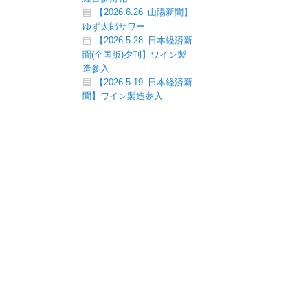
【2026.6.26_山陽新聞】
ゆず太郎サワー
【2026.5.28_日本経済新
聞(全国版)夕刊】ワイン製
造参入
【2026.5.19_日本経済新
聞】ワイン製造参入