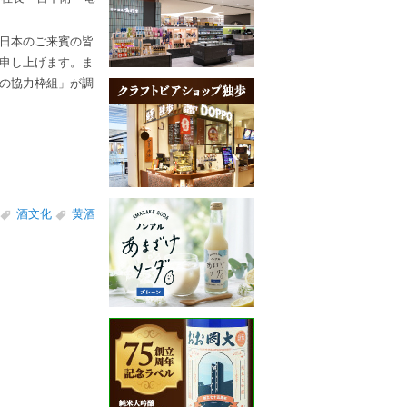
日本のご来賓の皆
申し上げます。ま
の協力枠組」が調
酒文化
黄酒