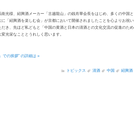
衛光様、紹興酒メーカー「古越龍山」の銭肖華会長をはじめ、多くの中国と
大に「紹興酒を楽しむ会」が京都において開催されましたことを心よりお祝い
ただき、先ほど私どもと「中国の黄酒と日本の清酒との文化交流の促進のため
大変光栄なこととうれしく思います。
での挨拶” の詳細は »
トピックス
清酒
中国
紹興酒