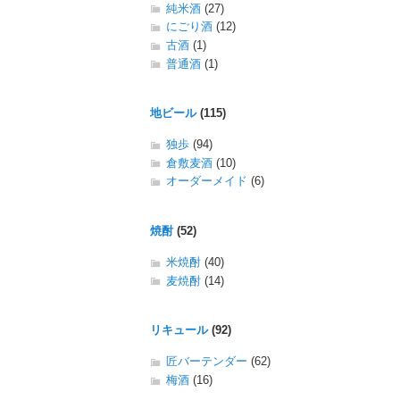
純米酒
(27)
にごり酒
(12)
古酒
(1)
普通酒
(1)
地ビール
(115)
独歩
(94)
倉敷麦酒
(10)
オーダーメイド
(6)
焼酎
(52)
米焼酎
(40)
麦焼酎
(14)
リキュール
(92)
匠バーテンダー
(62)
梅酒
(16)