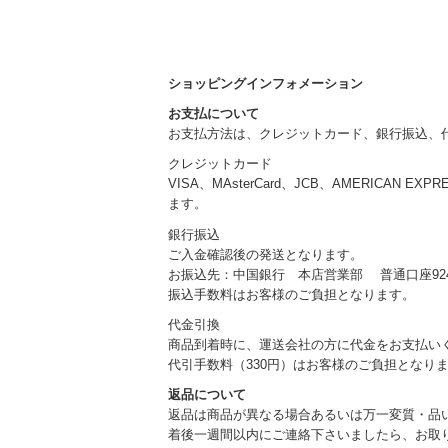
ショッピングインフォメーション
お支払について
お支払方法は、クレジットカード、銀行振込、
クレジットカード
VISA、MAsterCard、JCB、AMERICAN EXP
ます。
銀行振込
ご入金確認後の発送となります。
お振込先：中国銀行 本店営業部 普通口座924
振込手数料はお客様のご負担となります。
代金引換
商品到着時に、運送会社の方に代金をお支払い
代引手数料（330円）はお客様のご負担となり
返品について
返品は商品が異なる場合あるいは万一変質・品
着後一週間以内にご連絡下さいましたら、お取