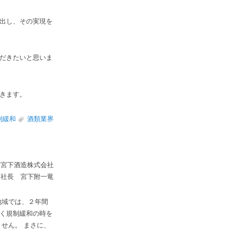
出し、その実現を
だきたいと思いま
きます。
制緩和
酒類業界
宮下酒造株式会社
社長 宮下附一竜
地域では、２年間
く規制緩和の時を
せん。 まさに、