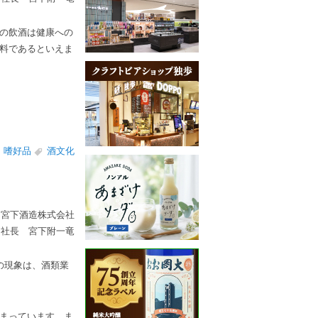
の飲酒は健康への
料であるといえま
嗜好品
酒文化
宮下酒造株式会社
社長 宮下附一竜
の現象は、酒類業
まっています。ま