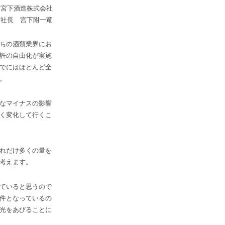
宮下酒造株式会社
社長 宮下附一竜
ちの酒類業界にお
許の自由化が実施
でにはほとんど全
。
なマイナスの影響
く変化して行くこ
れだけ多くの量を
考えます。
ていると思うので
件となっているの
光をあびることに