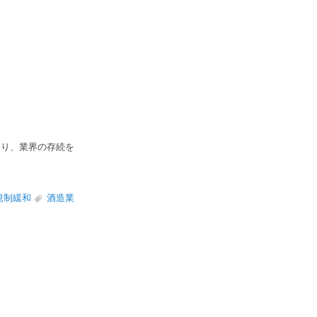
図り、業界の存続を
規制緩和
酒造業