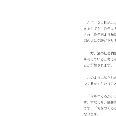
さて、２１世紀にな
きましても、昨年は
され、昨年末より順
部の店に免許が下り
一方、酒の社会的規
を与えていると考え
とが予想されます。
このように私たちの
つくるか」というこ
「何をつくるか」と
す。すなわち、顧客
です。「何をつくる
なります。