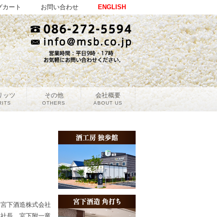
グカート
お問い合わせ
ENGLISH
リッツ
その他
会社概要
RITS
OTHERS
ABOUT US
宮下酒造株式会社
社長 宮下附一竜