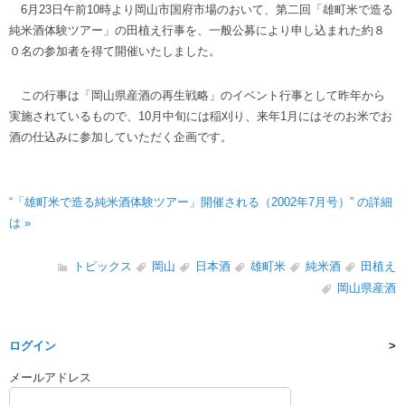
6月23日午前10時より岡山市国府市場のおいて、第二回「雄町米で造る
純米酒体験ツアー」の田植え行事を、一般公募により申し込まれた約８
０名の参加者を得て開催いたしました。
この行事は「岡山県産酒の再生戦略」のイベント行事として昨年から
実施されているもので、10月中旬には稲刈り、来年1月にはそのお米でお
酒の仕込みに参加していただく企画です。
“「雄町米で造る純米酒体験ツアー」開催される（2002年7月号）” の詳細
は »
トピックス
岡山
日本酒
雄町米
純米酒
田植え
岡山県産酒
ログイン
メールアドレス