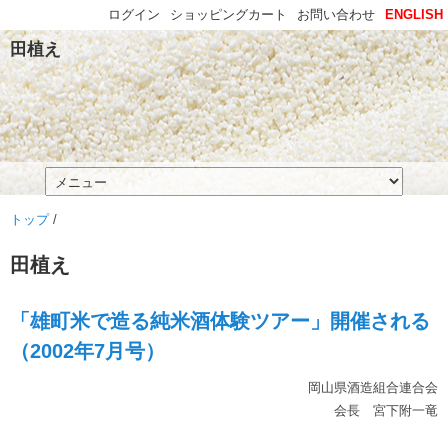
ログイン
ショッピングカート
お問い合わせ
ENGLISH
田植え
トップ
/
田植え
「雄町米で造る純米酒体験ツアー」開催される
（2002年7月号）
岡山県酒造組合連合会
会長 宮下附一竜