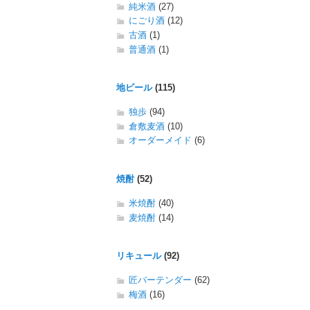
純米酒
(27)
にごり酒
(12)
古酒
(1)
普通酒
(1)
地ビール
(115)
独歩
(94)
倉敷麦酒
(10)
オーダーメイド
(6)
焼酎
(52)
米焼酎
(40)
麦焼酎
(14)
リキュール
(92)
匠バーテンダー
(62)
梅酒
(16)