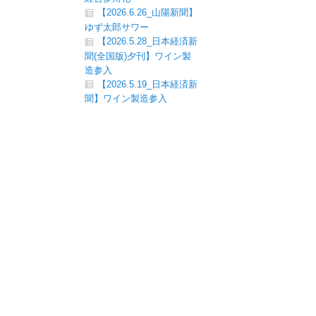
【2026.6.26_山陽新聞】
ゆず太郎サワー
【2026.5.28_日本経済新
聞(全国版)夕刊】ワイン製
造参入
【2026.5.19_日本経済新
聞】ワイン製造参入