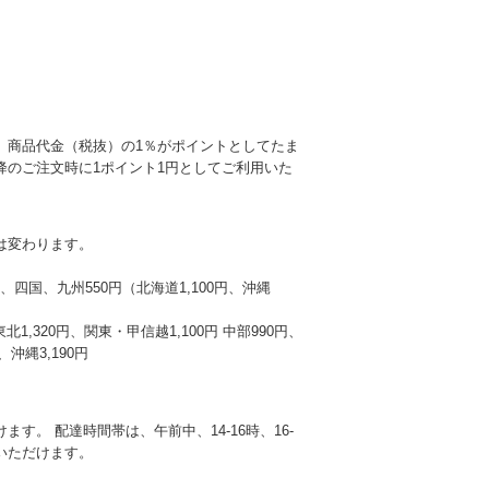
、商品代金（税抜）の1％がポイントとしてたま
降のご注文時に1ポイント1円としてご利用いた
は変わります。
本州、四国、九州550円（北海道1,100円、沖縄
東北1,320円、関東・甲信越1,100円 中部990円、
沖縄3,190円
す。 配達時間帯は、午前中、14-16時、16-
選びいただけます。