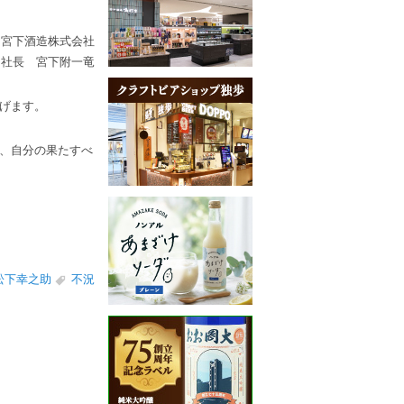
宮下酒造株式会社
社長 宮下附一竜
げます。
、自分の果たすべ
松下幸之助
不況