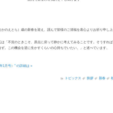
かのえとら）歳の新春を迎え、謹んで皆様のご清福を衷心よりお祈り申し上
は「不況のときこそ、原点に戻って静かに考えてみることです。そうすれば
はず。この機会を逆に生かすくらいの心持ちでいたい。」と述べています。
年1月号）” の詳細は »
トピックス
挨拶
新春