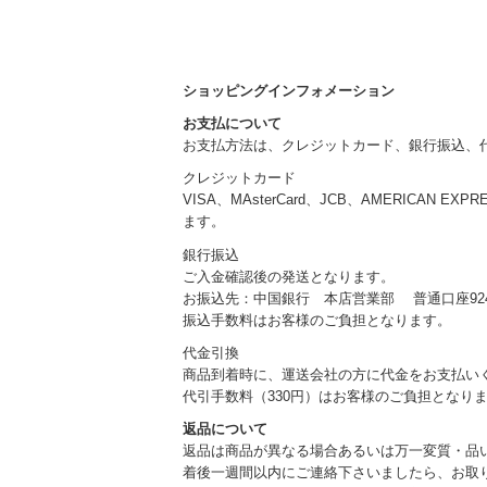
ショッピングインフォメーション
お支払について
お支払方法は、クレジットカード、銀行振込、
クレジットカード
VISA、MAsterCard、JCB、AMERICAN EXP
ます。
銀行振込
ご入金確認後の発送となります。
お振込先：中国銀行 本店営業部 普通口座924
振込手数料はお客様のご負担となります。
代金引換
商品到着時に、運送会社の方に代金をお支払い
代引手数料（330円）はお客様のご負担となり
返品について
返品は商品が異なる場合あるいは万一変質・品
着後一週間以内にご連絡下さいましたら、お取