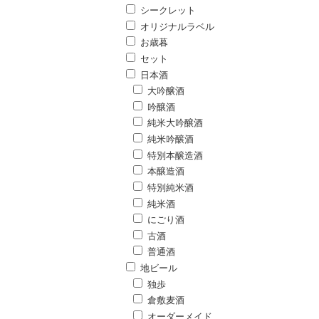
シークレット
オリジナルラベル
お歳暮
セット
日本酒
大吟醸酒
吟醸酒
純米大吟醸酒
純米吟醸酒
特別本醸造酒
本醸造酒
特別純米酒
純米酒
にごり酒
古酒
普通酒
地ビール
独歩
倉敷麦酒
オーダーメイド