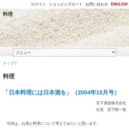
ログイン
ショッピングカート
お問い合わせ
ENGLISH
料理
トップ
/
料理
「日本料理には日本酒を」（2004年10月号）
宮下酒造株式会社
社長 宮下附一竜
今回は、お酒と料理について考えてみたいと思います。