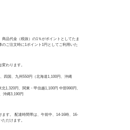
、商品代金（税抜）の1％がポイントとしてたま
降のご注文時に1ポイント1円としてご利用いた
は変わります。
本州、四国、九州550円（北海道1,100円、沖縄
東北1,320円、関東・甲信越1,100円 中部990円、
沖縄3,190円
す。 配達時間帯は、午前中、14-16時、16-
選びいただけます。