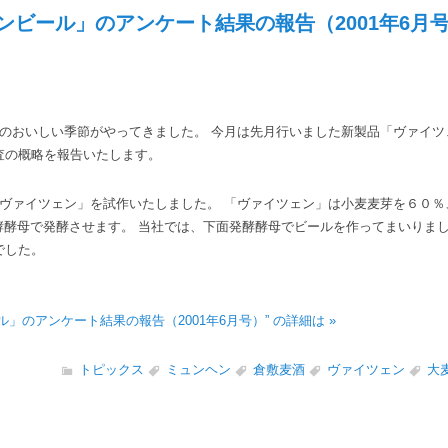
ンビール」のアンケート結果の報告（2001年6月
のおいしい季節がやってきました。 今月は先月行いました新製品「ヴァイツ
査の概略を報告いたします。
ヴァイツェン」を試作いたしました。 「ヴァイツェン」は小麦麦芽を６０％
酵酵母で発酵させます。 当社では、下面発酵酵母でビールを作ってまいりま
でした。
」のアンケート結果の報告（2001年6月号）” の詳細は »
トピックス
ミュンヘン
倉敷麦酒
ヴァイツェン
大