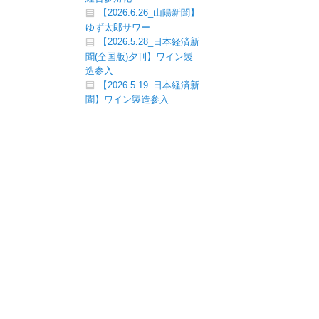
【2026.6.26_山陽新聞】
ゆず太郎サワー
【2026.5.28_日本経済新
聞(全国版)夕刊】ワイン製
造参入
【2026.5.19_日本経済新
聞】ワイン製造参入