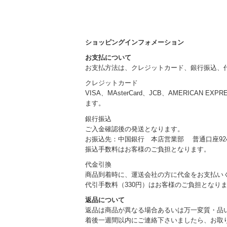
ショッピングインフォメーション
お支払について
お支払方法は、クレジットカード、銀行振込、
クレジットカード
VISA、MAsterCard、JCB、AMERICAN EXP
ます。
銀行振込
ご入金確認後の発送となります。
お振込先：中国銀行 本店営業部 普通口座924
振込手数料はお客様のご負担となります。
代金引換
商品到着時に、運送会社の方に代金をお支払い
代引手数料（330円）はお客様のご負担となり
返品について
返品は商品が異なる場合あるいは万一変質・品
着後一週間以内にご連絡下さいましたら、お取