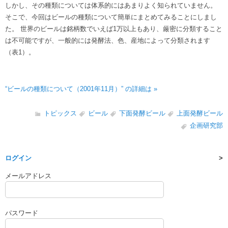
しかし、その種類については体系的にはあまりよく知られていません。
そこで、今回はビールの種類について簡単にまとめてみることにしまし
た。 世界のビールは銘柄数でいえば1万以上もあり、厳密に分類すること
は不可能ですが、一般的には発酵法、色、産地によって分類されます
（表1）。
“ビールの種類について（2001年11月）” の詳細は »
トピックス
ビール
下面発酵ビール
上面発酵ビール
企画研究部
ログイン
メールアドレス
パスワード