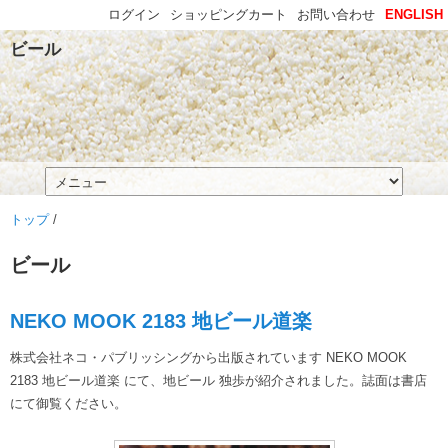
ログイン
ショッピングカート
お問い合わせ
ENGLISH
ビール
トップ
/
ビール
NEKO MOOK 2183 地ビール道楽
株式会社ネコ・パブリッシングから出版されています NEKO MOOK
2183 地ビール道楽 にて、地ビール 独歩が紹介されました。誌面は書店
にて御覧ください。