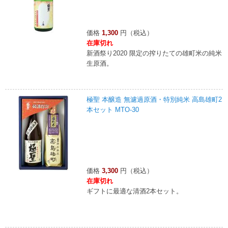
価格
1,300
円（税込）
在庫切れ
新酒祭り2020 限定の搾りたての雄町米の純米
生原酒。
極聖 本醸造 無濾過原酒・特別純米 高島雄町2
本セット MTO-30
価格
3,300
円（税込）
在庫切れ
ギフトに最適な清酒2本セット。