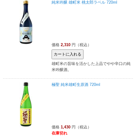
純米吟醸 雄町米 桃太郎ラベル 720ml
価格
2,310
円（税込）
雄町米の旨味を活かした上品でやや辛口の純
米吟醸酒。
極聖 純米雄町生原酒 720ml
価格
1,430
円（税込）
在庫切れ