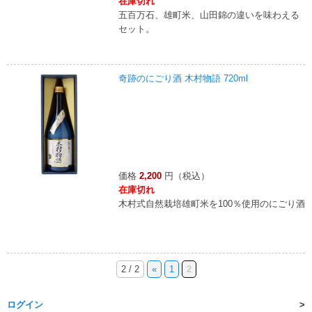
在庫切れ
五百万石、雄町米、山田錦の違いを味わえる
セット。
奇跡のにごり酒 木村物語 720ml
価格
2,200
円（税込）
在庫切れ
木村式自然栽培雄町米を100％使用のにごり酒
2 / 2
«
1
2
ログイン