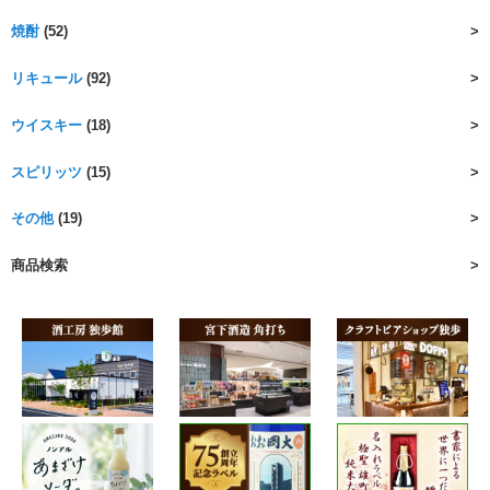
焼酎
(52)
リキュール
(92)
ウイスキー
(18)
スピリッツ
(15)
その他
(19)
商品検索