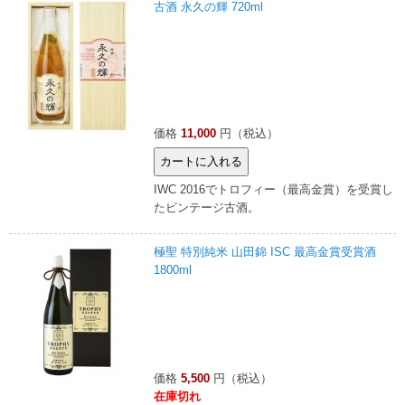
古酒 永久の輝 720ml
価格
11,000
円（税込）
IWC 2016でトロフィー（最高金賞）を受賞し
たビンテージ古酒。
極聖 特別純米 山田錦 ISC 最高金賞受賞酒
1800ml
価格
5,500
円（税込）
在庫切れ