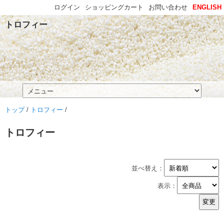
ログイン
ショッピングカート
お問い合わせ
ENGLISH
トロフィー
トップ
/
トロフィー
/
トロフィー
並べ替え：
表示：