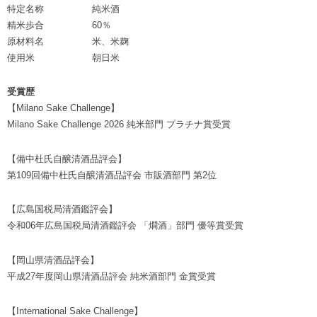
特定名称
純米酒
精米歩合
60％
原材料名
米、米麹
使用米
朝日米
受賞歴
【Milano Sake Challenge】
Milano Sake Challenge 2026 純米部門 プラチナ賞受賞
【備中杜氏自醸清酒品評会】
第109回備中杜氏自醸清酒品評会 市販酒部門 第2位
【広島国税局清酒鑑評会】
令和06年広島国税局清酒鑑評会 「燗酒」部門 優等賞受賞
【岡山県清酒品評会】
平成27年度岡山県清酒品評会 純米酒部門 金賞受賞
【International Sake Challenge】