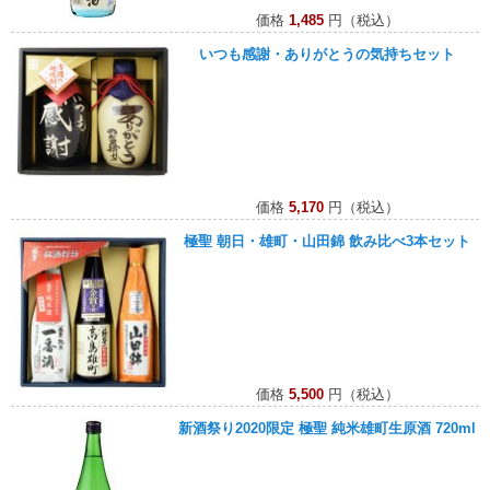
価格
1,485
円（税込）
いつも感謝・ありがとうの気持ちセット
価格
5,170
円（税込）
極聖 朝日・雄町・山田錦 飲み比べ3本セット
価格
5,500
円（税込）
新酒祭り2020限定 極聖 純米雄町生原酒 720ml