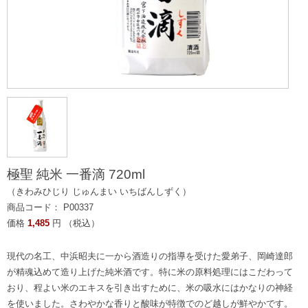
極聖 純米 一番滴 720ml
（きわみひじり じゅんまい いちばんしずく）
商品コード： P00337
価格
1,485
円 （税込）
現代の名工、中浜昭夫に一から酒造りの指導を受けた愛弟子、岡崎達郎
が精魂込めて造り上げた純米酒です。特に米の原料処理にはこだわって
おり、程よい米のエキスを引き出すために、米の吸水にはかなりの神経
を使いました。さわやかな香りと酸味が特徴でのど越しが鮮やかです。