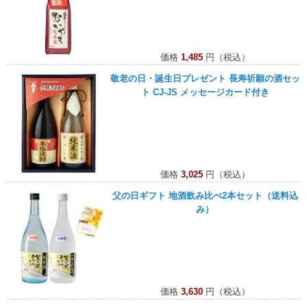
価格
1,485
円（税込）
敬老の日・誕生日プレゼント 長寿祈願の酒セッ
ト CJ-JS メッセージカード付き
価格
3,025
円（税込）
父の日ギフト 地酒飲み比べ2本セット（送料込
み）
価格
3,630
円（税込）