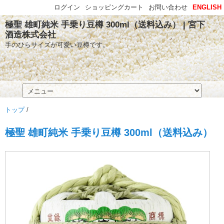
ログイン
ショッピングカート
お問い合わせ
ENGLISH
極聖 雄町純米 手乗り豆樽 300ml（送料込み） | 宮下
酒造株式会社
手のひらサイズが可愛い豆樽です。
トップ
/
極聖 雄町純米 手乗り豆樽 300ml（送料込み）