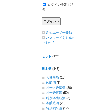
ログイン情報を記
憶
新規ユーザー登録
パスワードをお忘れ
ですか ?
セット
(173)
日本酒
(143)
大吟醸酒
(19)
吟醸酒
(5)
純米大吟醸酒
(30)
純米吟醸酒
(50)
特別本醸造酒
(3)
本醸造酒
(20)
特別純米酒
(12)