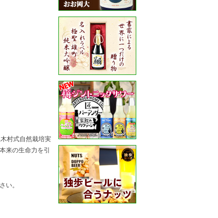
県木村式自然栽培実
本来の生命力を引
さい。