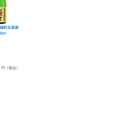
米雄町生原酒
0ml
円（税込）