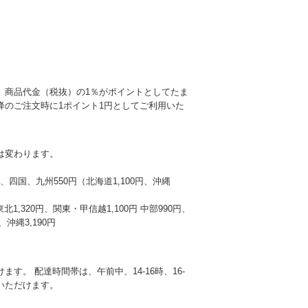
、商品代金（税抜）の1％がポイントとしてたま
降のご注文時に1ポイント1円としてご利用いた
は変わります。
本州、四国、九州550円（北海道1,100円、沖縄
東北1,320円、関東・甲信越1,100円 中部990円、
沖縄3,190円
す。 配達時間帯は、午前中、14-16時、16-
選びいただけます。