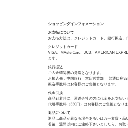
ショッピングインフォメーション
お支払について
お支払方法は、クレジットカード、銀行振込、
クレジットカード
VISA、MAsterCard、JCB、AMERICAN EXP
ます。
銀行振込
ご入金確認後の発送となります。
お振込先：中国銀行 本店営業部 普通口座924
振込手数料はお客様のご負担となります。
代金引換
商品到着時に、運送会社の方に代金をお支払い
代引手数料（330円）はお客様のご負担となり
返品について
返品は商品が異なる場合あるいは万一変質・品
着後一週間以内にご連絡下さいましたら、お取