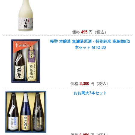
価格
495
円（税込）
極聖 本醸造 無濾過原酒・特別純米 高島雄町2
本セット MTO-30
価格
3,300
円（税込）
おお岡大3本セット