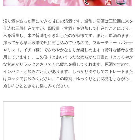
濁り酒を造った際にできる甘口の清酒です。通常、清酒は三段回に米を
仕込む三段仕込ですが、四段目（甘酒）を追加して仕込むことにより、
米を増量し、米の旨味を引き出したのが特徴です。また、原酒のまま、
搾ってから早い段階で瓶に封じ込めているので、フルーティー（バナナ
やリンゴ、イチゴ様）でさわやかな香りが楽しめます（特殊な酵母を使
用しています）。この香りとあいまったなめらかな口当たりとまろやか
な甘みがリラックスさせてくれ疲れを癒してくれます。原酒ですので、
インパクトと飲みごたえがあります。しっかり冷やしてストレートまた
はロックでお飲みください。この時期、ゆっくりとお花見をしながら、
癒しのひとときをお楽しみください。