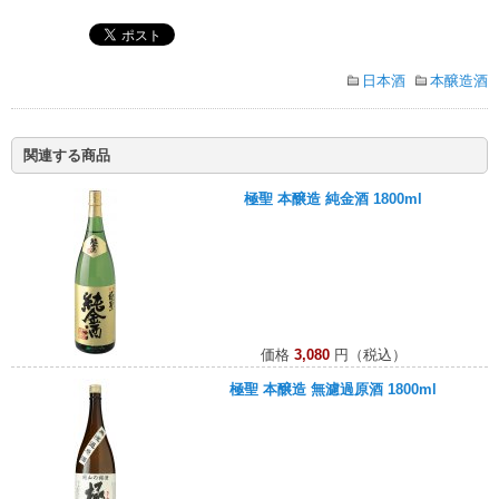
日本酒
本醸造酒
関連する商品
極聖 本醸造 純金酒 1800ml
価格
3,080
円（税込）
極聖 本醸造 無濾過原酒 1800ml